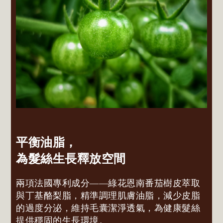
平衡油脂，
為髮絲生長釋放空間
兩項法國專利成分——綠花恩南番茄樹皮萃取
與丁基酪梨脂，精準調理肌膚油脂，減少皮脂
的過度分泌，維持毛囊潔淨透氣，為健康髮絲
提供穩固的生長環境。