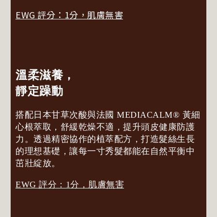
EWG 評分：1分，肌膚無害
溫柔滋養，
靜定躁動
搭配日本甘草次酸與法國 MEDIACALM® 黃細
心根萃取，舒緩乾燥不適，提升頭皮健康防護
力。透過精密協作的植萃配方，打造髮絲生長
的理想基礎，讓每一寸秀髮都能在自然平衡中
茁壯綻放。
EWG 評分：1分，肌膚無害