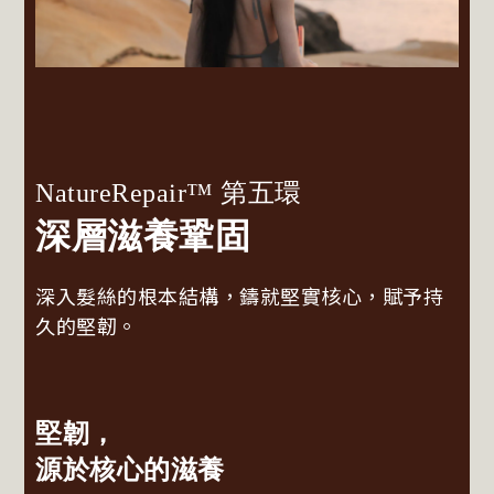
NatureRepair™ 第五環
深層滋養鞏固
深入髮絲的根本結構，鑄就堅實核心，賦予持
久的堅韌。
堅韌，
源於核心的滋養