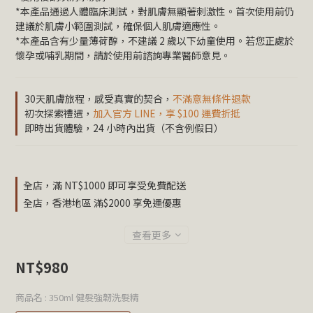
*本產品通過人體臨床測試，對肌膚無顯著刺激性。首次使用前仍
建議於肌膚小範圍測試，確保個人肌膚適應性。
*本產品含有少量薄荷醇，不建議 2 歲以下幼童使用。若您正處於
懷孕或哺乳期間，請於使用前諮詢專業醫師意見。
30天肌膚旅程，感受真實的契合，
不滿意無條件退款
初次探索禮遇，
加入官方 LINE，享 $100 運費折抵
即時出貨體驗，24 小時內出貨（不含例假日）
全店，滿 NT$1000 即可享受免費配送
全店，香港地區 滿$2000 享免運優惠
查看更多
NT$980
商品名
: 350ml 健髮強韌洗髮精