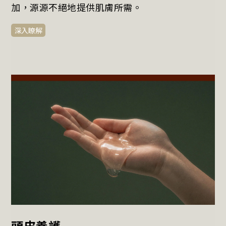
加，源源不絕地提供肌膚所需。
深入瞭解
頭皮養護