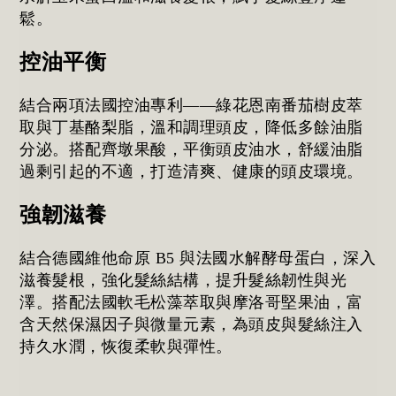
鬆。
控油平衡
結合兩項法國控油專利——綠花恩南番茄樹皮萃
取與丁基酪梨脂，溫和調理頭皮，降低多餘油脂
分泌。搭配齊墩果酸，平衡頭皮油水，舒緩油脂
過剩引起的不適，打造清爽、健康的頭皮環境。
強韌滋養
結合德國維他命原 B5 與法國水解酵母蛋白，深入
滋養髮根，強化髮絲結構，提升髮絲韌性與光
澤。搭配法國軟毛松藻萃取與摩洛哥堅果油，富
含天然保濕因子與微量元素，為頭皮與髮絲注入
持久水潤，恢復柔軟與彈性。