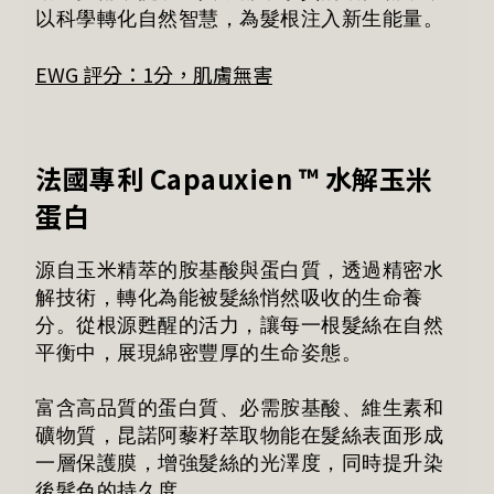
以科學轉化自然智慧，為髮根注入新生能量。
EWG 評分：1分，肌膚無害
法國專利 Capauxien
™ 水解玉米
蛋白
源自玉米精萃的胺基酸與蛋白質，透過精密水
解技術，轉化為能被髮絲悄然吸收的生命養
分。從根源甦醒的活力，讓每一根髮絲在自然
平衡中，展現綿密豐厚的生命姿態。
富含高品質的蛋白質、必需胺基酸、維生素和
礦物質，昆諾阿藜籽萃取物能在髮絲表面形成
一層保護膜，增強髮絲的光澤度，同時提升染
後髮色的持久度。