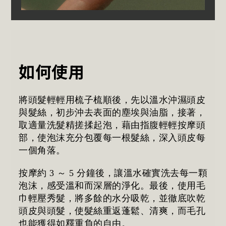
如何使用
將頭髮輕輕用梳子梳順後，先以溫水沖濕頭皮
與髮絲，初步沖去表面的塵埃與油脂，接著，
取適量洗髮精搓揉起泡，藉由指腹輕輕按摩頭
部，使泡沫充分包覆每一根髮絲，深入頭皮每
一個角落。
按摩約 3 ～ 5 分鐘後，讓溫水確實洗去每一顆
泡沫，感受溫和而深層的淨化。最後，使用毛
巾輕壓秀髮，將多餘的水分吸乾，並徹底吹乾
頭皮與頭髮，使髮絲重返蓬鬆、清爽，而毛孔
也能獲得如釋重負的自由。