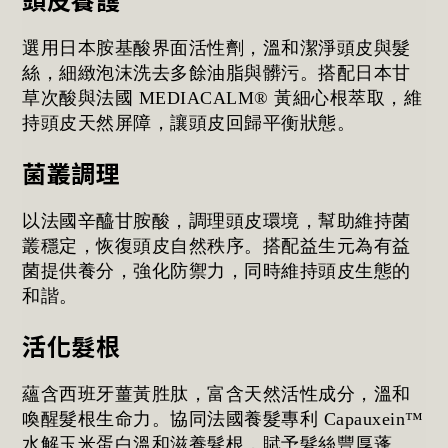
選用日本胺基酸界面活性劑，溫和潔淨頭皮與髮
絲，細緻泡沫洗去多餘油脂與髒污。搭配日本甘
草次酸與法國 MEDIACALM® 黃細心根萃取，維
持頭皮天然屏障，讓頭皮回歸平衡狀態。
菌叢調理
以法國辛醯甘胺酸，調理頭皮環境，幫助維持菌
叢穩定，恢復頭皮自然秩序。搭配益生元為有益
菌提供養分，強化防禦力，同時維持頭皮生態的
和諧。
活化髮根
蘊含西班牙薑黃胜肽，富含天然活性成分，溫和
喚醒髮根生命力。協同法國養髮專利 Capauxein™
水解玉米蛋白溫和滋養髮根，賦予髮絲豐厚蓬