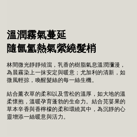
溫潤霧氣蔓延
隨氤氳熱氣縈繞髮梢
林間微光靜靜傾瀉，乳香的樹脂氣息溫潤瀰漫，
為晨霧染上一抹安定與暖意；尤加利的清新，如
微風輕掠，喚醒髮絲的每一絲生機。
結合薰衣草的柔和以及雪松的溫厚，如大地的溫
柔懷抱，溫暖孕育蓬勃的生命力。結合芫荽果的
草本辛香與香檸檬的柔和環繞其中，為沉靜的心
靈增添一絲暖意與活力。