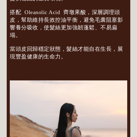
搭配
Oleanolic Acid
齊墩果酸，深層調理頭
皮，幫助維持長效控油平衡，避免毛囊阻塞影
響養分吸收，使髮絲更加強韌蓬鬆、不易扁
塌。
當頭皮回歸穩定狀態，髮絲才能自在生長，展
現豐盈健康的生命力。