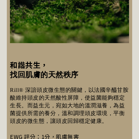
和諧共生，
找回肌膚的天然秩序
Rill® 深諳頭皮微生態的關鍵，以法國辛醯甘胺
酸維持頭皮的天然酸性屏障，使益菌能夠穩定
生長。而益生元，宛如大地的溫潤滋養，為益
菌提供所需的養分，溫和調理頭皮環境，平衡
頭皮的微生態，讓頭皮回歸穩定健康。
EWG 評分：1分，肌膚無害