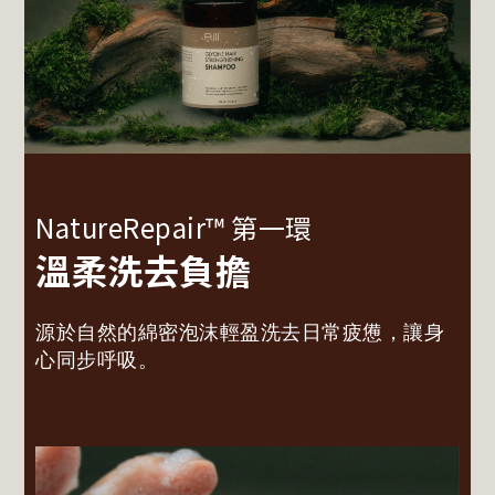
NatureRepair™ 第一環
溫柔洗去負擔
源於自然的綿密泡沫輕盈洗去日常疲憊，讓身
心同步呼吸。