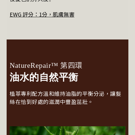
EWG 評分：1分，肌膚無害
NatureRepair™ 第四環
油水的自然平衡
植萃專利配方溫和維持油脂的平衡分泌，讓髮
絲在恰到好處的滋潤中豐盈茁壯。