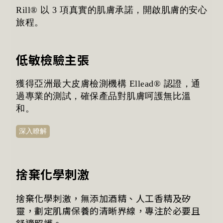
Rill® 以 3 項真實的肌膚承諾，開啟肌膚的安心
旅程。
低敏檢驗主張
獲得亞洲最大皮膚檢測機構 Ellead® 認證，通
過專業的測試，確保產品對肌膚呵護無比溫
和。
深入瞭解
捨棄化學刺激
捨棄化學刺激，無添加酒精、人工香精及矽
靈，劃定肌膚保養的清晰界線，專注於必要且
舒適照護。