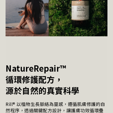
NatureRepair™
循環修護配方，
源於自然的真實科學
Rill® 以植物生長脈絡為靈感，遵循肌膚修護的自
然程序，透過關鍵配方設計，讓護膚功效循環疊