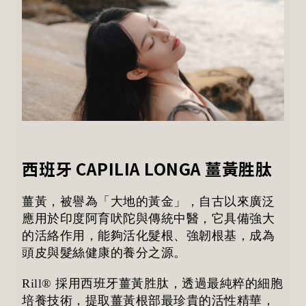
西班牙 CAPILIA LONGA 薑黃胜肽
薑黃，被譽為「大地的黃金」，自古以來廣泛
應用於印度阿育吠陀與傳統中醫，它具備強大
的活絡作用，能夠活化髮根、強韌根基，成為
頭皮與髮絲健康的養分之源。
Rill® 採用西班牙薑黃胜肽，透過最純粹的細胞
培養技術，提取薑黃根部最珍貴的活性精華，