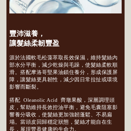
豐沛滋養，
讓髮絲柔韌豐盈
源於法國軟毛松藻萃取長效保濕，維持髮絲內
部水分平衡，減少乾燥與毛躁，使髮絲柔軟順
滑。搭配摩洛哥堅果油鎖住養分，形成保護屏
障，讓髮絲更具韌性，減少因日常拉扯或環境
影響而斷裂。
搭配
Oleanolic Acid
齊墩果酸，深層調理頭
皮，幫助維持長效控油平衡，避免毛囊阻塞影
響養分吸收，使髮絲更加強韌蓬鬆、不易扁
塌。當頭皮回歸穩定狀態，髮絲才能自在生
長，展現豐盈健康的生命力。