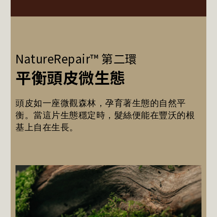
NatureRepair™ 第二環
平衡頭皮微生態
頭皮如一座微觀森林，孕育著生態的自然平
衡。當這片生態穩定時，髮絲便能在豐沃的根
基上自在生長。