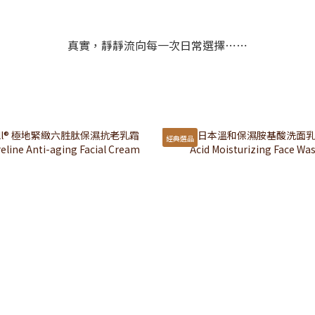
真實，靜靜流向每一次日常選擇⋯⋯
經典選品