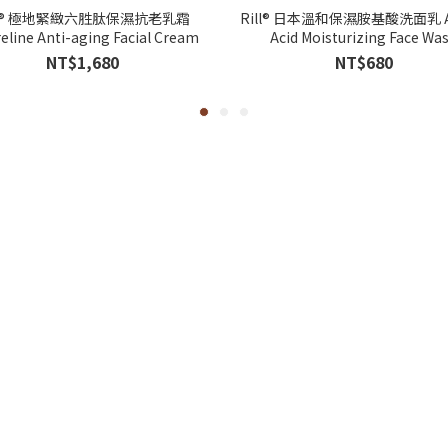
ll® 極地緊緻六胜肽保濕抗老乳霜
Rill® 日本溫和保濕胺基酸洗面乳 A
reline Anti-aging Facial Cream
Acid Moisturizing Face Wa
NT$1,680
NT$680