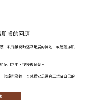
識肌膚的回應
感、乳霜推開時逐漸延展的質地，或是輕撫肌
的使用之中，慢慢被察覺。
、修護與滋養，也感受它是否真正契合自己的
索