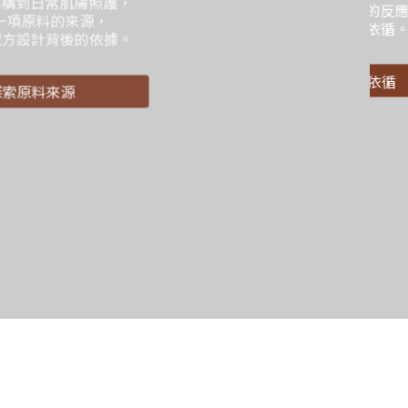
肌膚相處時的反應，
的安心有所依循。
了解安心的依循