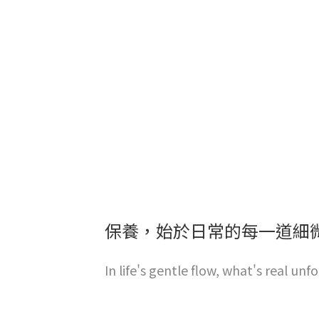
保養，始於日常的每一道細
In life's gentle flow, what's real unfo