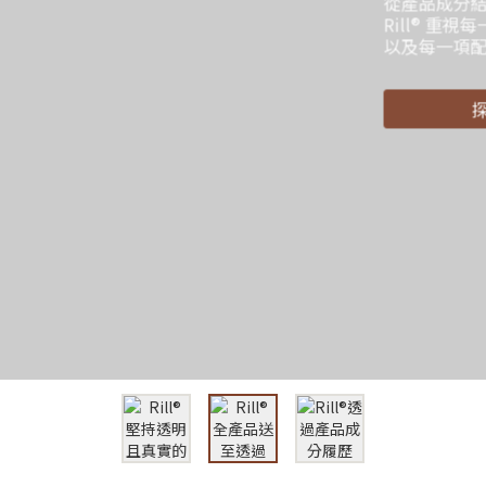
觀察配方與
讓日常使用