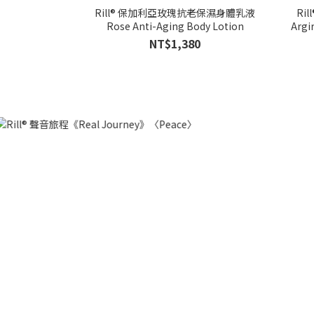
Rill® 保加利亞玫瑰抗老保濕身體乳液
Ri
Rose Anti-Aging Body Lotion
Argi
NT$1,380