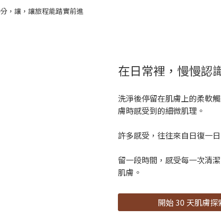
在日常裡，慢慢認
洗淨後停留在肌膚上的柔軟觸
膚時感受到的細微肌理。
許多感受，往往來自日復一日
留一段時間，感受每一次清潔
肌膚。
開始 30 天肌膚探