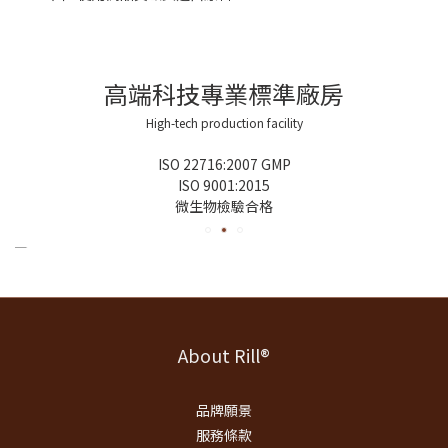
高端科技專業標準廠房
High-tech production facility
ISO 22716:2007 GMP
ISO 9001:2015
微生物檢驗合格
About Rill®
品牌願景
服務條款