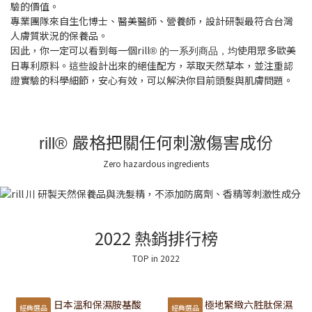
驗的價值。
專業團隊來自生化博士、醫美醫師、營養師，設計研製最符合台灣
人膚質狀況的保養品。
因此，你一定可以看到每一個rill
使用眾多歐美
® 的一系列商品，均
日專利原料。這些設計出來的絕佳配方，萃取天然草本，並注重認
證實驗的科學細節，安心有效，可以解決你目前頭髮與肌膚問題。
嚴格把關任何刺激傷害成份
rill®
Zero hazardous ingredients
2022 熱銷排行榜
TOP in 2022
經典選品
經典選品