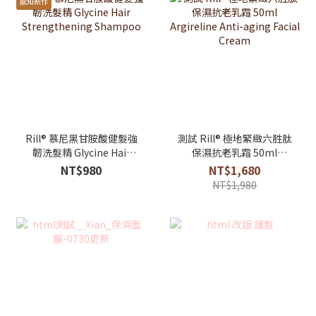
感知新作
Rill® 慕尼黑甘胺酸健髮強
測試 Rill® 極地緊緻六胜肽
韌洗髮精 Glycine Hair
保濕抗老乳霜 50ml
Strengthening
Argireline Anti-aging
NT$980
NT$1,680
Shampoo
Facial Cream
NT$1,980