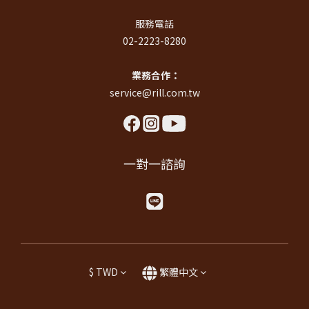
服務電話
02-2223-8280
業務合作：
service@rill.com.tw
一對一諮詢
$
TWD
繁體中文