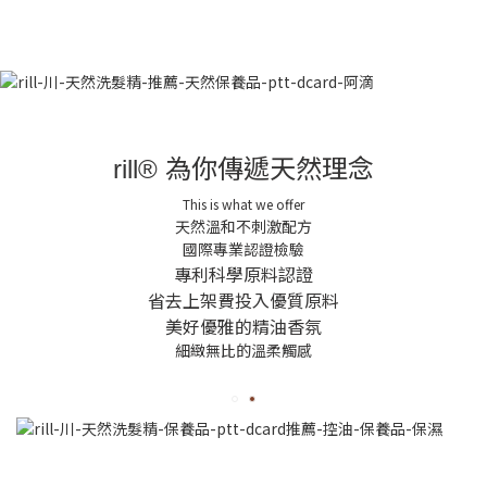
為你傳遞天然理念
rill®
This is what we offer
天然溫和不刺激配方
國際專業認證檢驗
專利科學原料認證
省去上架費投入優質原料
美好優雅的精油香氛
細緻無比的溫柔觸感