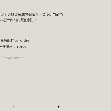
測試，對肌膚無顯著刺激性。首次使用前仍
，確保個人肌膚適應性。
免費配送 on order
運優惠 on order
Show more