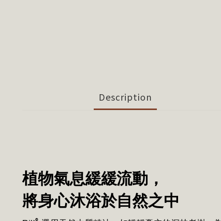
Description
植物氣息緩緩流動，
將身心沐浴於自然之中
®