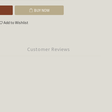
BUY NOW
Add to Wishlist
Customer Reviews