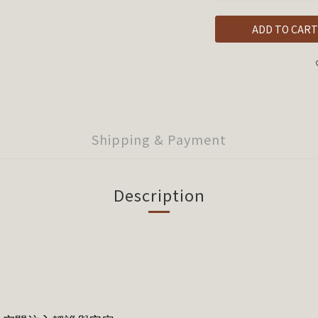
ADD TO CART
Shipping & Payment
Description