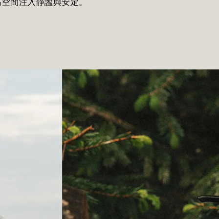
為空間注入靜謐與安定。