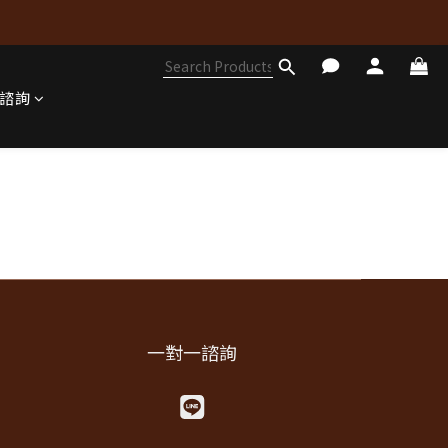
諮詢
一對一諮詢