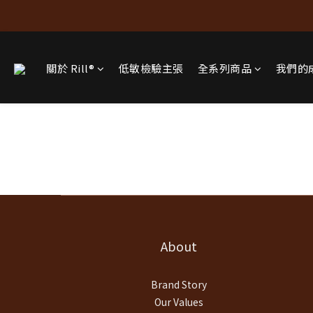
關於 Rill®
低敏檢驗主張
全系列商品
我們的
About
Brand Story
Our Values