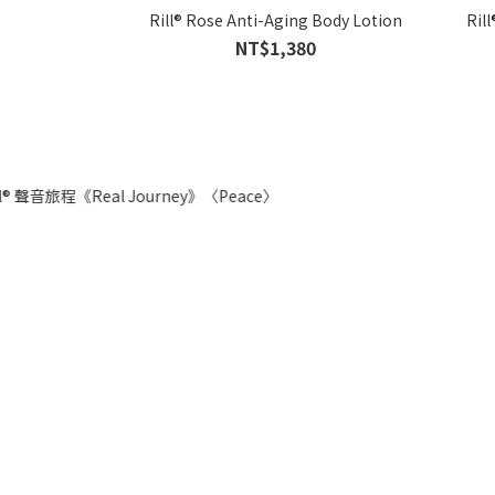
Rill® Rose Anti-Aging Body Lotion
Rill
NT$1,380