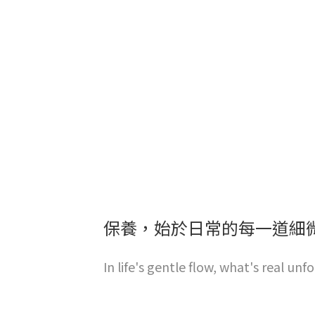
保養，始於日常的每一道細
In life's gentle flow, what's real unfo