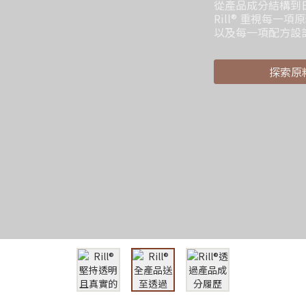
觀察配方與
讓日常使用