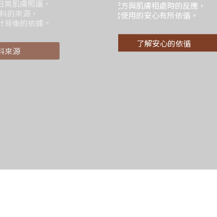
肌膚相處時的反應，
的安心有所依循。
了解安心的依循