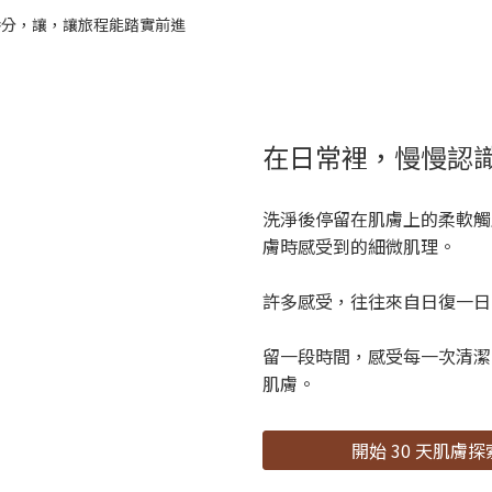
在日常裡，慢慢認
洗淨後停留在肌膚上的柔軟觸
膚時感受到的細微肌理。
許多感受，往往來自日復一日
留一段時間，感受每一次清潔
肌膚。
開始 30 天肌膚探