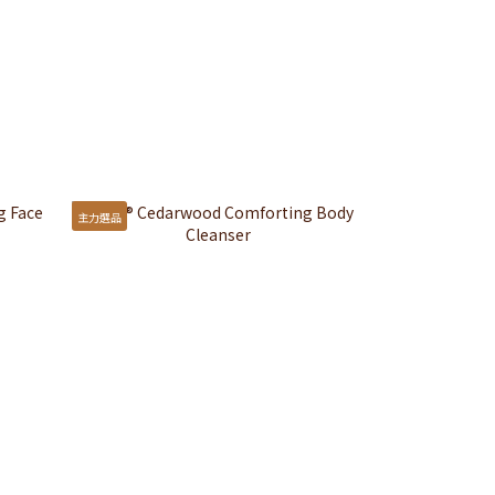
主力選品
經典選品