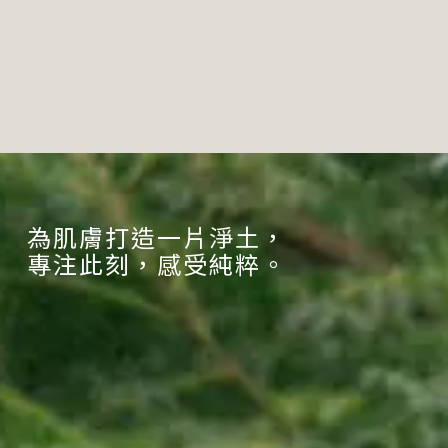
為肌膚打造一片淨土，
專注此刻，感受純粹。