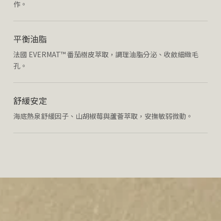
作。
平衡油脂
法國 EVERMAT™ 番茄樹皮萃取，調理油脂分泌、收斂細緻毛
孔。
舒緩安定
海底熱泉舒緩因子、山胡椒莓與蘆薈萃取，安撫敏弱微動。