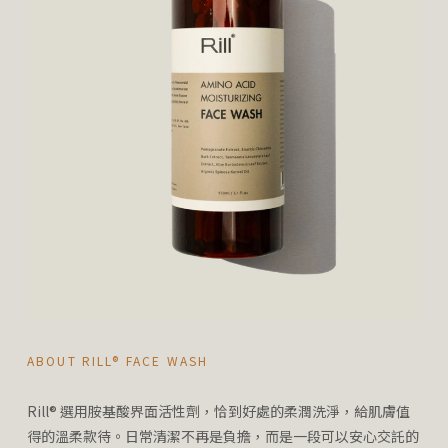
ABOUT RILL® FACE WASH
Rill® 選用胺基酸界面活性劑，恰到好處的柔潤洗淨，給肌膚值
得的溫柔款待。日常清潔不再是負擔，而是一段可以安心交託的