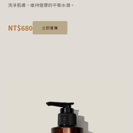
洗淨肌膚，維持健康的平衡水潤。
NT$680
立即選購