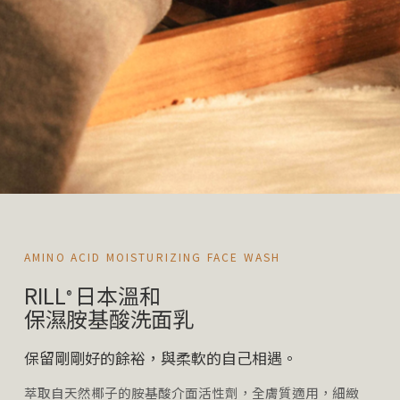
AMINO ACID MOISTURIZING FACE WASH
RILL
日本溫和
®
保濕胺基酸洗面乳
保留剛剛好的餘裕，與柔軟的自己相遇。
萃取自天然椰子的胺基酸介面活性劑，全膚質適用，細緻