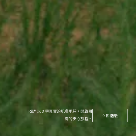
Rill® 以 3 項真實的肌膚承諾，開啟肌
立即體驗
膚的安心旅程。