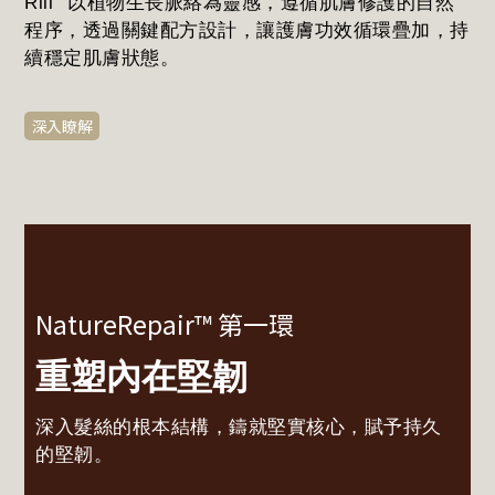
Rill
以植物生長脈絡為靈感，遵循肌膚修護的自然
程序，透過關鍵配方設計，讓護膚功效循環疊加，持
續穩定肌膚狀態。
深入瞭解
NatureRepair™ 第一環
重塑內在堅韌
深入髮絲的根本結構，鑄就堅實核心，賦予持久
的堅韌。