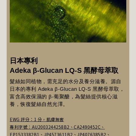
日本專利
Adeka β-Glucan LQ-S 黑酵母萃取
髮絲如同植物，需充足的水分及養分滋養。源自
日本的專利 Adeka β-Glucan LQ-S 黑酵母萃取，
富含高效保濕的 β-葡聚醣，為髮絲提供核心滋
養，恢復髮絲自然光澤。
EWG 評分：1 分，肌膚無害
專利字號：AU2003244258B2、CA2490452C、
EP1533382B1、JP4573611B2、JP4076385B2、