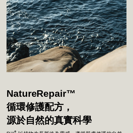
NatureRepair™
循環修護配方，
源於自然的真實科學
®