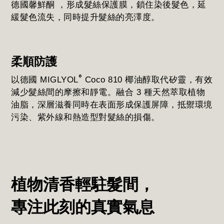
德國馨鮮酮 ，形成髮絲保護膜，鎖住染後髮色，延
緩髮色流失，同時提升髮絲的亮澤度。
柔順防護
®
以德國 MIGLYOL
Coco 810 椰油醇取代矽靈，有效
減少髮絲間的摩擦和靜電。融合 3 種天然萃取植物
油脂，深層滋養同時在表面形成保護屏障，抵禦環境
污染、紫外線和熱造型對髮絲的損傷。
植物清香輕駐髮間，
專注此刻的真實氣息