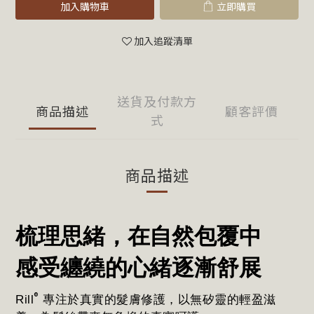
加入購物車
立即購買
加入追蹤清單
送貨及付款方
商品描述
顧客評價
式
商品描述
梳理思緒，在自然包覆中
感受纏繞的心緒逐漸舒展
®
Rill
專注於真實的髮膚修護，以無矽靈的輕盈滋