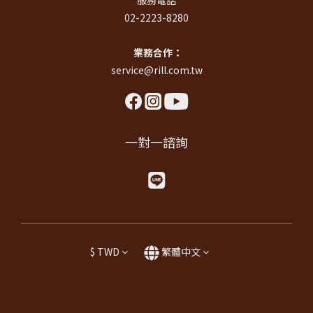
02-2223-8280
業務合作：
service@rill.com.tw
一對一諮詢
$
TWD
繁體中文