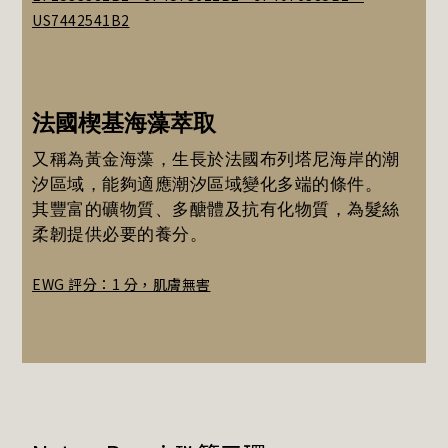
US7442541B2
法國楔基海藻萃取
又稱為黃金海藻，生長於法國布列塔尼海岸的潮
汐區域，能夠適應潮汐區域變化多端的條件。
其豐富的礦物質、多醣體及抗有化物質，為髮絲
柔韌提供必要的養分。
EWG 評分：1 分，肌膚無害