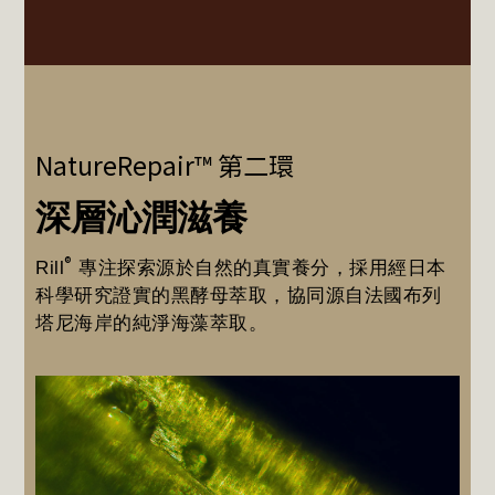
NatureRepair™ 第二環
深層沁潤滋養
®
Rill
專注探索源於自然的真實養分，採用經日本
科學研究證實的黑酵母萃取，協同源自法國布列
塔尼海岸的純淨海藻萃取。