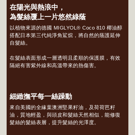
在陽光與熱浪中，
為髮絲覆上一片悠然綠蔭
以植物來源的德國 MIGLYOL® Coco 810 椰油醇
搭配日本第三代純淨角鯊烷，將自然的蔭護延伸
自髮絲。
在髮絲表面形成一層透明且柔順的保護膜，有效
隔絕有害紫外線和高溫帶來的熱傷害。
細緻撫平每一絲躁動
來自美國的全緣葉澳洲堅果籽油，及荷荷芭籽
油，質地輕盈，與頭皮和髮絲天然相似，能修復
髮絲的髮絲表層，提升髮絲的光澤度。