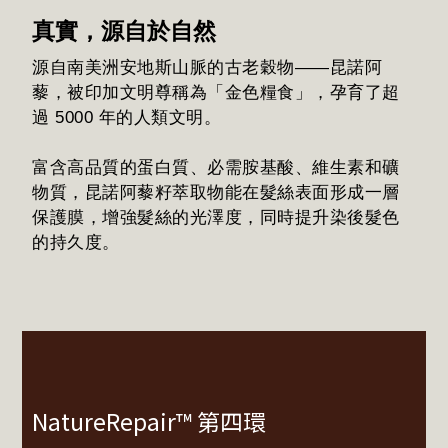
真實，源自於自然
源自南美洲安地斯山脈的古老穀物——昆諾阿
藜，被印加文明尊稱為「金色糧食」，孕育了超
過 5000 年的人類文明。
富含高品質的蛋白質、必需胺基酸、維生素和礦
物質，昆諾阿藜籽萃取物能在髮絲表面形成一層
保護膜，增強髮絲的光澤度，同時提升染後髮色
的持久度。
NatureRepair™ 第四環