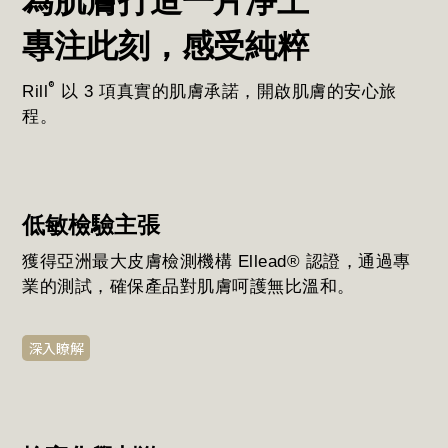
為肌膚打造一片淨土
專注此刻，感受純粹
®
Rill
以 3 項真實的肌膚承諾，開啟肌膚的安心旅
程。
低敏檢驗主張
獲得亞洲最大皮膚檢測機構 Ellead® 認證，通過專
業的測試，確保產品對肌膚呵護無比溫和。
深入瞭解