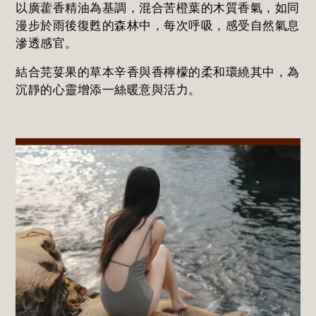
以廣藿香精油為基調，混合苦橙葉的木質香氣，如同
漫步於雨後復甦的森林中，每次呼吸，感受自然氣息
滲透感官。
結合芫荽果的草本辛香與香檸檬的柔和環繞其中，為
沉靜的心靈增添一絲暖意與活力。