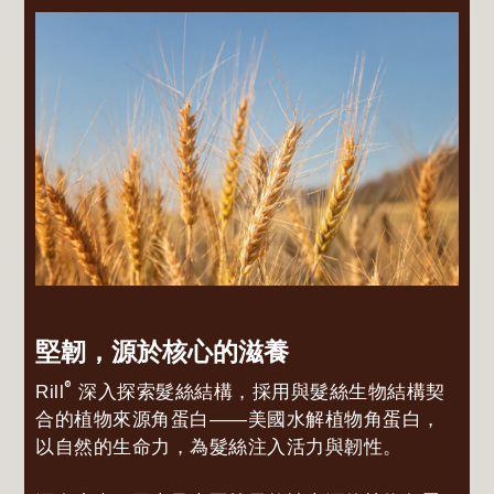
堅韌，源於核心的滋養
®
Rill
深入探索髮絲結構，採用與髮絲生物結構契
合的植物來源角蛋白——美國水解植物角蛋白，
以自然的生命力，為髮絲注入活力與韌性。