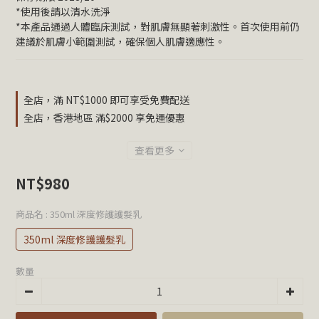
*使用後請以清水洗淨
*本產品通過人體臨床測試，對肌膚無顯著刺激性。首次使用前仍
建議於肌膚小範圍測試，確保個人肌膚適應性。
全店，滿 NT$1000 即可享受免費配送
全店，香港地區 滿$2000 享免運優惠
查看更多
NT$980
商品名
: 350ml 深度修護護髮乳
350ml 深度修護護髮乳
數量