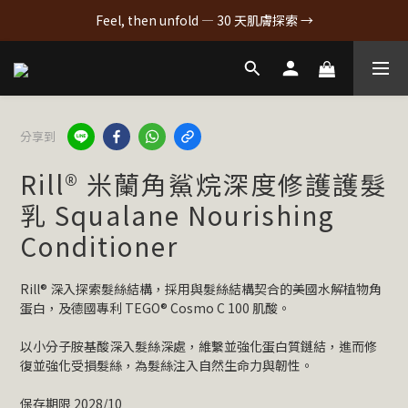
Feel, then unfold — 30 天肌膚探索 →
分享到
Rill® 米蘭角鯊烷深度修護護髮
乳 Squalane Nourishing
Conditioner
Rill® 深入探索髮絲結構，採用與髮絲結構契合的美國水解植物角
蛋白，及德國專利 TEGO® Cosmo C 100 肌酸。
以小分子胺基酸深入髮絲深處，維繫並強化蛋白質鏈結，進而修
復並強化受損髮絲，為髮絲注入自然生命力與韌性。
保存期限 2028/10