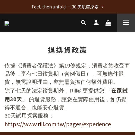
Feel, then unfold — 30 天肌膚探索 →
退換貨政策
依據《消費者保護法》第19條規定，消費者於收受商
品後，享有七日鑑賞期（含例假日），可無條件退
貨，無需說明理由，亦無需負擔任何額外費用。
在家試
除了七天的法定鑑賞期外，Rill® 更提供您 「
用30天
」 的退貨服務，讓您在實際使用後，如仍覺
得不適合，也能安心退貨。
30天試用探索服務：
https://www.rill.com.tw/pages/experience