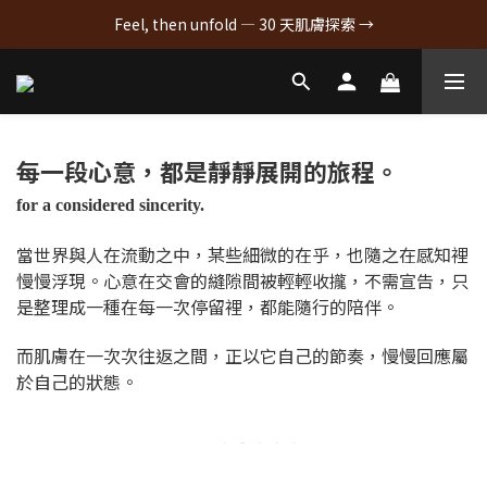
Feel, then unfold — 30 天肌膚探索 →
每一段心意，都是靜靜展開的旅程。
for a considered sincerity.
當世界與人在流動之中，某些細微的在乎，也隨之在感知裡
慢慢浮現。心意在交會的縫隙間被輕輕收攏，不需宣告，只
是整理成一種在每一次停留裡，都能隨行的陪伴。
而肌膚在一次次往返之間，正以它自己的節奏，慢慢回應屬
於自己的狀態。