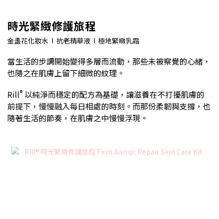
時光緊緻修護旅程
金盞花化妝水 I 抗老精華液 I 極地緊緻乳霜
當生活的步調開始變得多層而流動，那些未被察覺的心緒，
也隨之在肌膚上留下細微的紋理。
®
Rill
以純淨而穩定的配方為基礎，讓滋養在不打擾肌膚的
前提下，慢慢融入每日相處的時刻。而那份柔韌與支撐，也
隨著生活的節奏，在肌膚之中慢慢浮現。