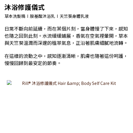
沐浴修護儀式
草本洗髮精 I 胺基酸沐浴乳 I 天竺葵身體乳液
日常不斷向前延續，而在某個片刻，當身體慢了下來，感知
也隨之回到此刻。水流緩緩鋪展，香氣在空氣裡暈開，草本
與天竺葵溫潤而深邃的植萃氣息，正沿著肌膚細膩地流轉。
在這樣的流動之中，感知逐漸清晰，肌膚也隨著這份呵護，
慢慢回歸到最安定的節奏。