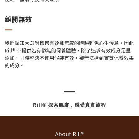
離開無效
我們深知大眾對標榜有效卻無感的體驗難免心生倦怠。因此
Rill® 不提供若有似無的保養體驗，除了追求有效成分足量
添加，同時堅決不使用假裝有效，卻無法達到實質保養效果
的成分。
━
Rill® 探索肌膚，感受真實旅程
About Rill®