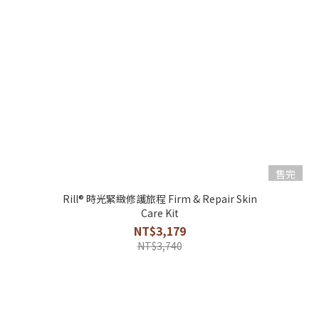
售完
Rill® 時光緊緻修護旅程 Firm & Repair Skin
Care Kit
NT$3,179
NT$3,740