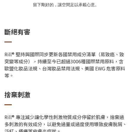
留下剛好的，讓空間足以承載心意。
斷絕有害
Rill® 堅持與國際同步更新各國禁用成分清單（易致癌、致
突變等成分），持續至今已超過3006種國際禁用原料，含
歐盟化妝品法規、台灣妝品禁用法規、美國 EWG 危害原料
等。
捨棄刺激
Rill® 專注減少讓化學性刺激物質成分停留於肌膚，捨棄過
多刺激的有效成分，以避免過量或過度使用導致皮膚脫屑、
泛紅、搔癢等皮膚炎症狀。