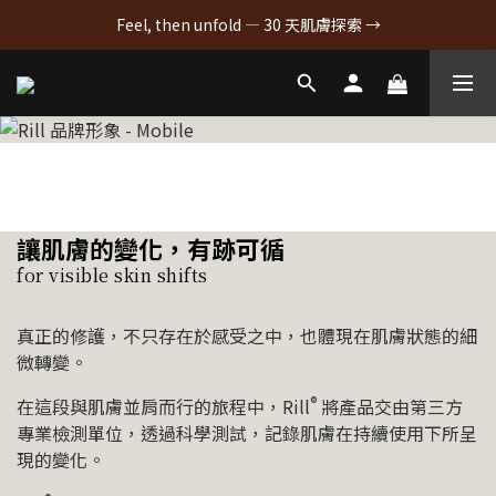
Feel, then unfold — 30 天肌膚探索 →
讓肌膚的變化，有跡可循
for visible skin shifts
真正的修護，不只存在於感受之中，也體現在肌膚狀態的細
微轉變。
®
在這段與肌膚並肩而行的旅程中，Rill
將產品交由第三方
專業檢測單位，透過科學測試，記錄肌膚在持續使用下所呈
現的變化。