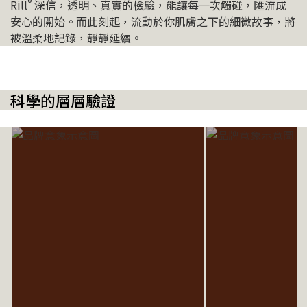
®
Rill
深信，透明、真實的檢驗，能讓每一次觸碰，匯流成
安心的開始。而此刻起，流動於你肌膚之下的細微故事，將
被溫柔地記錄，靜靜延續。
科學的層層驗證