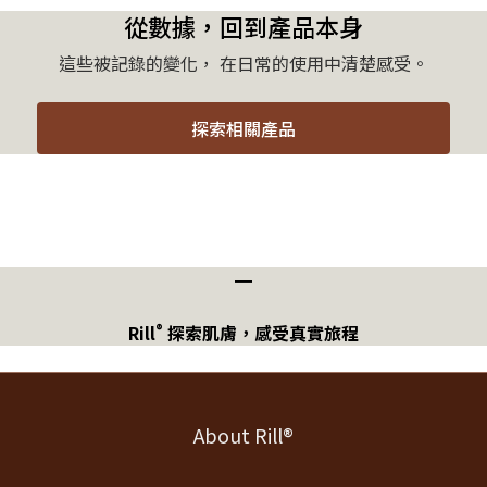
從數據，回到產品本身
這些被記錄的變化， 在日常的使用中清楚感受。
探索相關產品
━
®
Rill
探索肌膚，感受真實旅程
About Rill®