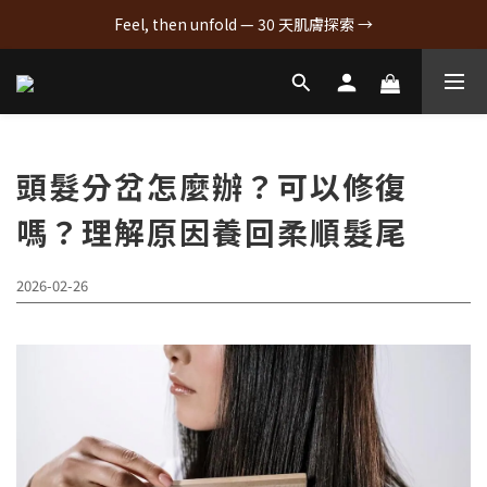
Feel, then unfold — 30 天肌膚探索 →
頭髮分岔怎麼辦？可以修復
嗎？理解原因養回柔順髮尾
2026-02-26