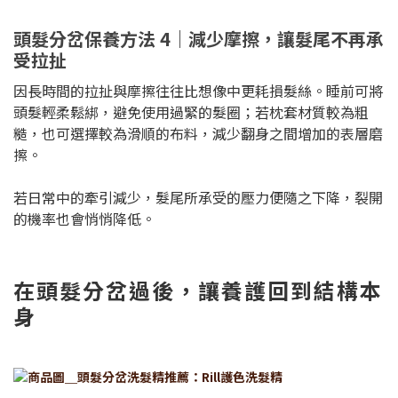
頭髮分岔保養方法 4｜減少摩擦，讓髮尾不再承
受拉扯
因長時間的拉扯與摩擦往往比想像中更耗損髮絲。睡前可將
頭髮輕柔鬆綁，避免使用過緊的髮圈；若枕套材質較為粗
糙，也可選擇較為滑順的布料，減少翻身之間增加的表層磨
擦。
若日常中的牽引減少，髮尾所承受的壓力便隨之下降，裂開
的機率也會悄悄降低。
在頭髮分岔過後，讓養護回到結構本
身