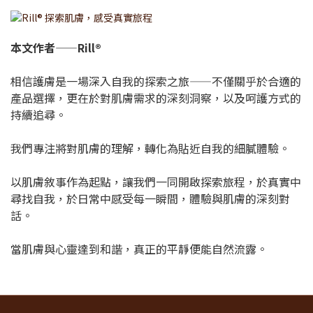
本文作者——Rill®
相信護膚是一場深入自我的探索之旅——不僅關乎於合適的
產品選擇，更在於對肌膚需求的深刻洞察，以及呵護方式的
持續追尋。
我們專注將對肌膚的理解，轉化為貼近自我的細膩體驗。
以肌膚敘事作為起點，讓我們一同開啟探索旅程，於真實中
尋找自我，於日常中感受每一瞬間，體驗與肌膚的深刻對
話。
當肌膚與心靈達到和諧，真正的平靜便能自然流露。