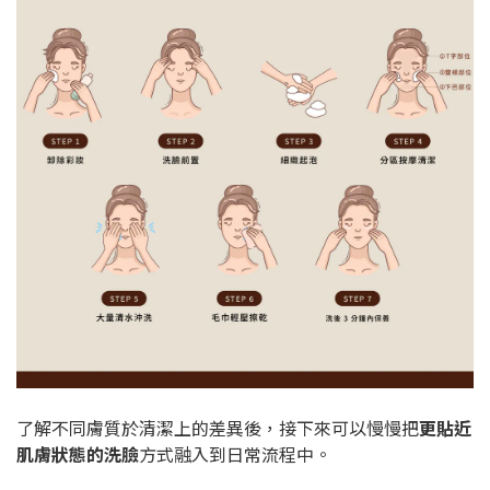
了解不同膚質於清潔上的差異後，接下來可以慢慢把
更貼近
肌膚狀態的洗臉
方式融入到日常流程中。