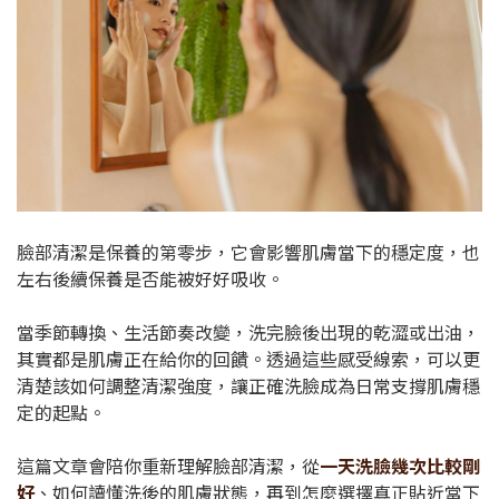
臉部清潔是保養的第零步，它會影響肌膚當下的穩定度，也
左右後續保養是否能被好好吸收。
當季節轉換、生活節奏改變，洗完臉後出現的乾澀或出油，
其實都是肌膚正在給你的回饋。透過這些感受線索，可以更
清楚該如何調整清潔強度，讓正確洗臉成為日常支撐肌膚穩
定的起點。
這篇文章會陪你重新理解臉部清潔，從
一天洗臉幾次比較剛
好
、如何讀懂洗後的肌膚狀態，再到怎麼選擇真正貼近當下