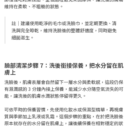
維持在柔軟、不粗糙的狀態。
註｜建議使用乾淨的毛巾或洗臉巾，並定期更換、清
洗與完全晾乾，維持洗臉後的整體舒適度，同時避免
細菌滋生。
臉部清潔步驟 7：洗後銜接保養，把水分留在肌
膚上
洗臉後，肌膚表層會自然留下一層水分與柔軟感，這段仍保
有濕潤感的 3 分鐘內接上保養，能減少水分隨空氣流失的可
能，讓洗後的肌膚水潤狀態停留得更久。
可依平時的保養習慣，先使用化妝水或保濕型精華，再視膚
質與季節加上乳液或乳霜。這個步驟的重點，在於把洗臉後
原本就存在的水分留在肌膚上，讓後續保養在相對穩定的狀