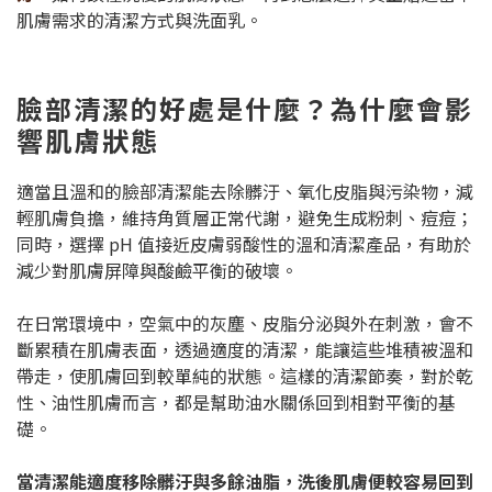
肌膚需求的清潔方式與洗面乳。
臉部清潔的好處是什麼？為什麼會影
響肌膚狀態
適當且溫和的臉部清潔能去除髒汙、氧化皮脂與污染物，減
輕肌膚負擔，維持角質層正常代謝，避免生成粉刺、痘痘；
同時，選擇 pH 值接近皮膚弱酸性的溫和清潔產品，有助於
減少對肌膚屏障與酸鹼平衡的破壞。
在日常環境中，空氣中的灰塵、皮脂分泌與外在刺激，會不
斷累積在肌膚表面，透過適度的清潔，能讓這些堆積被溫和
帶走，使肌膚回到較單純的狀態。這樣的清潔節奏，對於乾
性、油性肌膚而言，都是幫助油水關係回到相對平衡的基
礎。
當清潔能適度移除髒汙與多餘油脂，洗後肌膚便較容易回到