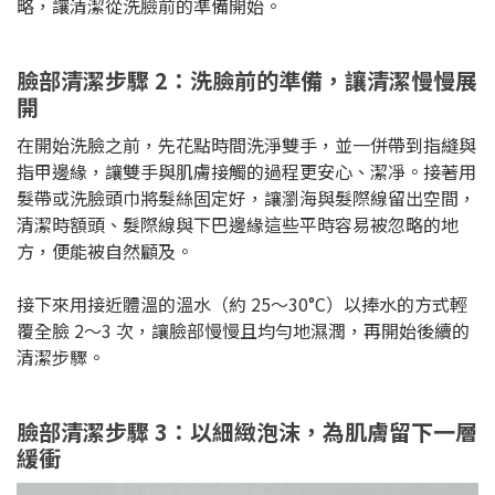
略，讓清潔從洗臉前的準備開始。
臉部清潔步驟 2：洗臉前的準備，讓清潔慢慢展
開
在開始洗臉之前，先花點時間洗淨雙手，並一併帶到指縫與
指甲邊緣，讓雙手與肌膚接觸的過程更安心、潔凈。接著用
髮帶或洗臉頭巾將髮絲固定好，讓瀏海與髮際線留出空間，
清潔時額頭、髮際線與下巴邊緣這些平時容易被忽略的地
方，便能被自然顧及。
接下來用接近體溫的溫水（約 25～30°C）以捧水的方式輕
覆全臉 2～3 次，讓臉部慢慢且均勻地濕潤，再開始後續的
清潔步驟。
臉部清潔步驟 3：以細緻泡沫，為肌膚留下一層
緩衝