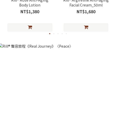
Rill® Rose Anti-Aging
Rill® Argireline Anti-aging
Body Lotion
Facial Cream_50ml
NT$1,380
NT$1,680