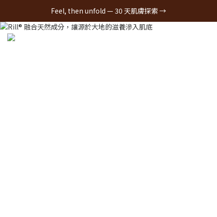
Feel, then unfold — 30 天肌膚探索 →