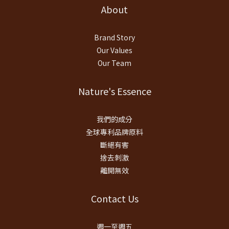
About
Brand Story
Our Values
Our Team
Nature's Essence
我們的成分
全球專利品牌原料
斷絕有害
捨去刺激
離開無效
Contact Us
週一至週五