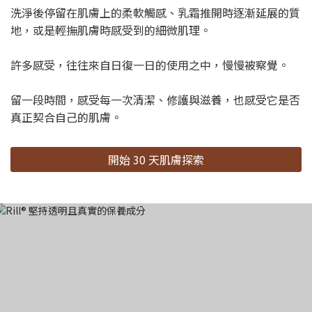
洗淨後停留在肌膚上的柔軟觸感、乳霜推開時逐漸延展的質
地，或是輕撫肌膚時感受到的細微肌理。
許多感受，往往來自日復一日的使用之中，慢慢被察覺。
留一段時間，感受每一次清潔、修護與滋養，也感受它是否
真正契合自己的肌膚。
開始 30 天肌膚探索