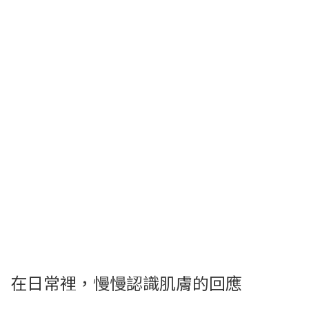
在日常裡，慢慢認識肌膚的回應