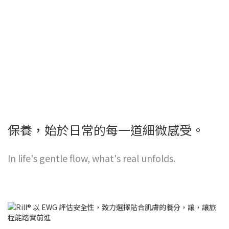
保養，始於日常的每一道細微感受。
In life's gentle flow, what's real unfolds.