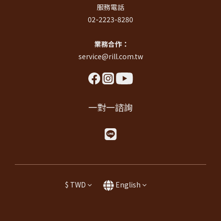
服務電話
02-2223-8280
業務合作：
service@rill.com.tw
一對一諮詢
$
TWD
English