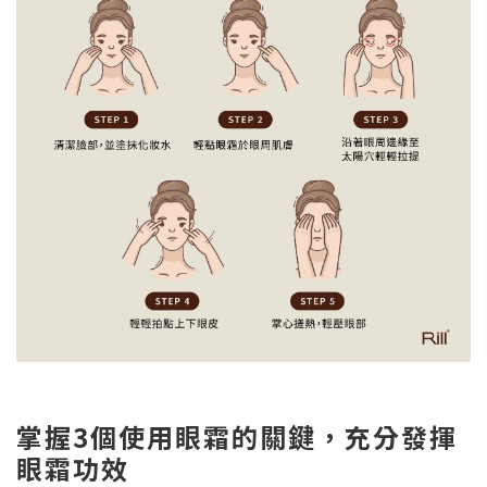
掌握3個使用眼霜的關鍵，充分發揮
眼霜功效