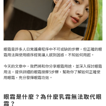
眼霜是許多人日常護膚程序中不可或缺的步驟，但正確的眼
霜用法與使用順序經常讓人感到困惑，不知如何用起。
今天的文章中，我們將和你分享眼霜用途，並深入探討眼霜
用法，提供詳細的眼霜按摩5步驟，幫助你了解如何正確使
用眼霜，充分發揮眼霜功效。
眼霜是什麼？為什麼乳霜無法取代眼
霜？