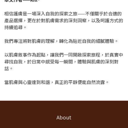
相信護膚是一場深入自我的探索之旅——不僅關乎於合適的
產品選擇，更在於對肌膚需求的深刻洞察，以及呵護方式的
持續追尋。
我們專注將對肌膚的理解，轉化為貼近自我的細膩體驗。
以肌膚敘事作為起點，讓我們一同開啟探索旅程，於真實中
尋找自我，於日常中感受每一瞬間，體驗與肌膚的深刻對
話。
當肌膚與心靈達到和諧，真正的平靜便能自然流露。
About