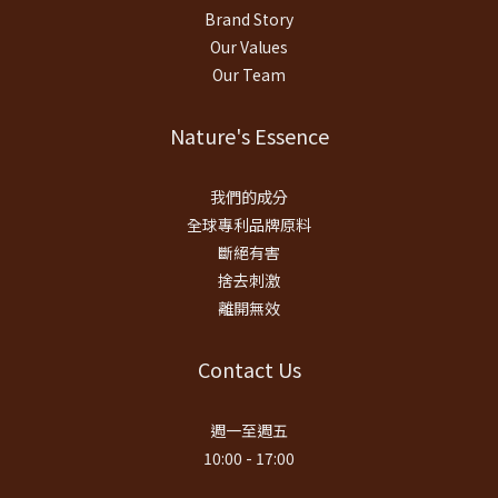
Brand Story
Our Values
Our Team
Nature's Essence
我們的成分
全球專利品牌原料
斷絕有害
捨去刺激
離開無效
Contact Us
週一至週五
10:00 - 17:00