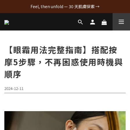
Feel, then unfold — 30 天肌膚探索 →
【眼霜用法完整指南】搭配按
摩5步驟，不再困惑使用時機與
順序
2024-12-11