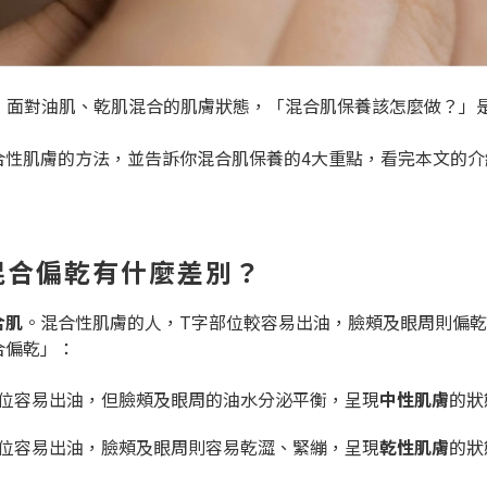
，面對油肌、乾肌混合的肌膚狀態，「混合肌保養該怎麼做？」
合性肌膚的方法，並告訴你混合肌保養的4大重點，看完本文的介
混合偏乾有什麼差別？
合肌
。混合性肌膚的人，T字部位較容易出油，臉頰及眼周則偏
合偏乾」：
位容易出油，但臉頰及眼周的油水分泌平衡，呈現
中性肌膚
的狀
位容易出油，臉頰及眼周則容易乾澀、緊繃，呈現
乾性肌膚
的狀