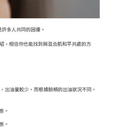
是許多人共同的困擾。
紹，相信你也能找到與混合肌和平共處的方
乾，出油量較少，而根據臉頰的出油狀況不同，
態。
態。