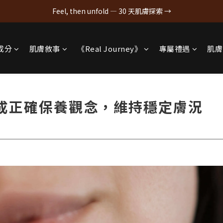
Feel, then unfold — 30 天肌膚探索 →
成分
肌膚敘事
《Real Journey》
專屬禮遇
肌膚
成正確保養觀念，維持穩定膚況