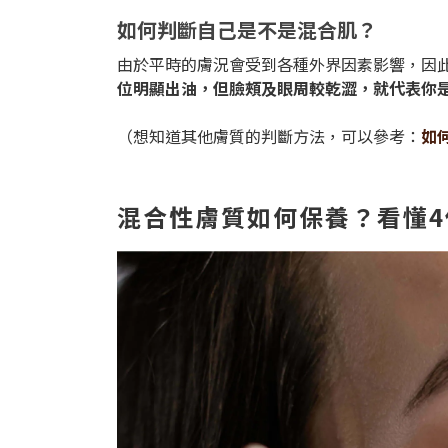
如何判斷自己是不是混合肌？
由於平時的膚況會受到各種外界因素影響，因
位明顯出油，但臉頰及眼周較乾澀，就代表你
（想知道其他膚質的判斷方法，可以參考：
如
混合性膚質如何保養？看懂