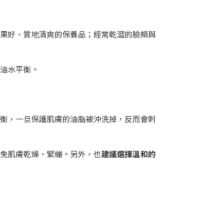
效果好、質地清爽的保養品；經常乾澀的臉頰與
油水平衡。
平衡，一旦保護肌膚的油脂被沖洗掉，反而會刺
避免肌膚乾燥、緊繃。另外，也
建議選擇溫和的