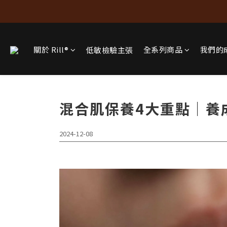
關於 Rill®
全系列商品
我們的
低敏檢驗主張
混合肌保養4大重點｜養
2024-12-08