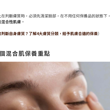
此在判斷膚質時，必須先清潔臉部，在不用任何保養品的狀態下，
是混合性肌膚
。
何判斷自身膚質？了解4大膚質分類，給予肌膚合適的保養
）
4個混合肌保養重點