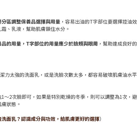
要分區調整保養品選擇與用量
，容易出油的T字部位要選擇控油
乳霜、乳液，幫助肌膚鎖住水分。
養品的用量，T字部位的用量應少於臉頰與眼周
，幫助達成良好的
清潔力太強的洗面乳，或是洗臉次數太多，都容易破壞肌膚油水
洗1～2次臉即可，如果是特別乾燥的冬季，則可以調整為1次，
肌膚狀態。
酸洗面乳？認識成分與功效，給肌膚更好的選擇
）