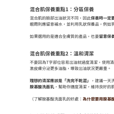
混合肌保養重點1：分區保養
混合肌的臉部出油狀況不同，因此
保養時一定
眼周則應留意補水，並利用乳狀保養品，例如
如果選用的是適合全膚質的產品，也要
留意保
混合肌保養重點2：溫和清潔
不要因為T字部位容易出油就過度清潔，使用
激皮膚分泌更多油脂，導致出油狀況更嚴重。
理想的清潔應該是「洗完不乾澀」
，建議一天
胺基酸洗面乳
，幫助你適度清潔，維持良好的
（了解胺基酸洗面乳的好處：
為什麼要用胺基