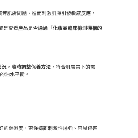
癢等肌膚問題，進而刺激肌膚引發敏感反應。
或是查看產品是否
通過「化妝品臨床檢測機構的
狀況，隨時調整保養方法
，符合肌膚當下的需
位的油水平衡。
剛好的保濕度，帶你遠離刺激性過強、容易傷害