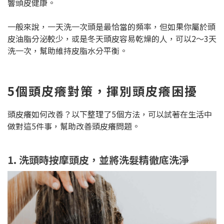
響頭皮健康。
一般來說，一天洗一次頭是最恰當的頻率，但如果你屬於頭
皮油脂分泌較少，或是冬天頭皮容易乾燥的人，可以2～3天
洗一次，幫助維持皮脂水分平衡。
5個頭皮癢對策，揮別頭皮癢困擾
頭皮癢如何改善？以下整理了5個方法，可以試著在生活中
做對這5件事，幫助改善頭皮癢問題。
1. 洗頭時按摩頭皮，並將洗髮精徹底洗淨