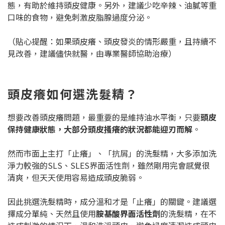
態，有助於維持頭皮健康。另外，建議少吃辛辣、油膩等重
口味的食物，避免刺激皮脂腺過度分泌。
（貼心提醒：如果頭皮癢、頭皮發炎的情形嚴重，且持續不
見改善，建議儘快就醫，由專業醫師協助治療）
頭皮癢如何選洗髮精？
想要改善頭皮癢問題，最重要的是維持油水平衡，只要
頭皮
保持健康狀態，大部分頭皮搔癢的狀況都能迎刃而解
。
然而市面上主打「止癢」、「抗屑」的洗髮精，大多添加洗
淨力較強的SLS、SLES界面活性劑，雖然剛用完會感覺很
清爽，但天天使用容易造成頭皮脆弱。
因此挑選洗髮精時，成分溫和才是「止癢」的關鍵。建議選
擇成分單純、天然且使用
胺基酸界面活性劑
的洗髮精，在不