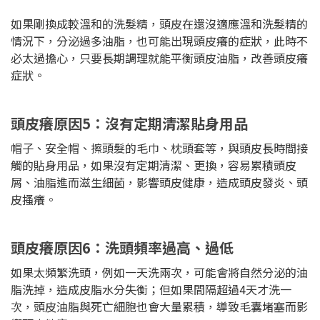
如果剛換成較溫和的洗髮精，頭皮在還沒適應溫和洗髮精的
情況下，分泌過多油脂，也可能出現頭皮癢的症狀，此時不
必太過擔心，只要長期調理就能平衡頭皮油脂，改善頭皮癢
症狀。
頭皮癢原因5：沒有定期清潔貼身用品
帽子、安全帽、擦頭髮的毛巾、枕頭套等，與頭皮長時間接
觸的貼身用品，如果沒有定期清潔、更換，容易累積頭皮
屑、油脂進而滋生細菌，影響頭皮健康，造成頭皮發炎、頭
皮搔癢。
頭皮癢原因6：洗頭頻率過高、過低
如果太頻繁洗頭，例如一天洗兩次，可能會將自然分泌的油
脂洗掉，造成皮脂水分失衡；但如果間隔超過4天才洗一
次，頭皮油脂與死亡細胞也會大量累積，導致毛囊堵塞而影