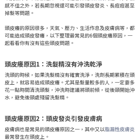
感不佳之外，若長期忽視還可能引發頭皮發炎、長痘痘甚至
掉髮等問題。
頭皮癢的原因很多，天氣、壓力、生活作息及皮膚病等，都
可能造成頭皮發癢，以下整理最常見的6個頭皮癢原因，一
起看看你有沒有這些頭皮問題。
頭皮癢原因1：洗髮精沒有沖洗乾淨
洗頭的時候，如果洗髮精沒有確實洗淨，洗劑長期累積在頭
皮上，就容易造成頭皮癢。尤其是髮量較多的人，一定要多
花一點時間清洗頭髮，沖洗時建議將頭前傾，從後頸開始沖
水，避免後頸處殘留洗髮精。
頭皮癢原因2：頭皮發炎引發皮膚病
皮膚病也是常見的頭皮癢原因之一，其中又以
脂漏性皮膚炎
最常發生在頭皮上。