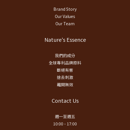
Brand Story
Our Values
Our Team
Nature's Essence
我們的成分
全球專利品牌原料
斷絕有害
捨去刺激
離開無效
Contact Us
週一至週五
10:00 - 17:00