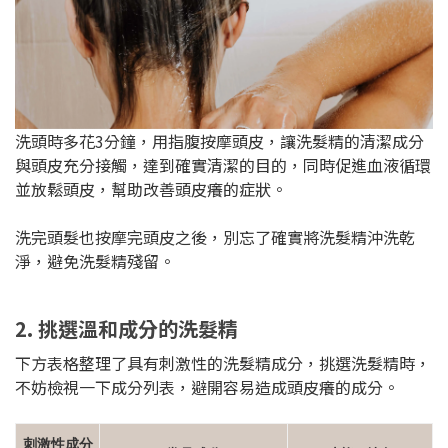
洗頭時多花3分鐘，用指腹按摩頭皮，讓洗髮精的清潔成分
與頭皮充分接觸，達到確實清潔的目的，同時促進血液循環
並放鬆頭皮，幫助改善頭皮癢的症狀。
洗完頭髮也按摩完頭皮之後，別忘了確實將洗髮精沖洗乾
淨，避免洗髮精殘留。
2. 挑選溫和成分的洗髮精
下方表格整理了具有刺激性的洗髮精成分，挑選洗髮精時，
不妨檢視一下成分列表，避開容易造成頭皮癢的成分。
刺激性成分