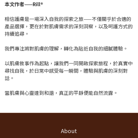
本文作者——Rill®
相信護膚是一場深入自我的探索之旅——不僅關乎於合適的
產品選擇，更在於對肌膚需求的深刻洞察，以及呵護方式的
持續追尋。
我們專注將對肌膚的理解，轉化為貼近自我的細膩體驗。
以肌膚敘事作為起點，讓我們一同開啟探索旅程，於真實中
尋找自我，於日常中感受每一瞬間，體驗與肌膚的深刻對
話。
當肌膚與心靈達到和諧，真正的平靜便能自然流露。
About