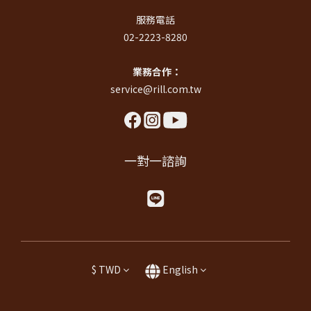
服務電話
02-2223-8280
業務合作：
service@rill.com.tw
一對一諮詢
$
TWD
English