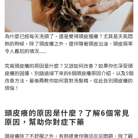
為什麼已經每天洗頭了，還是覺得頭皮搔癢？尤其是天氣悶
熱的時候，除了頭皮癢之外，還伴隨著頭皮出油、頭皮屑等
令人尷尬的情況......
究竟頭皮癢的原因是什麼？又該如何改善？如果你也深受頭
皮癢的困擾，別錯過接下來的6個頭皮癢原因介紹，以及5個
改善方法，最後再教你如何買對洗髮精，從此告別頭皮癢的
煩惱！
頭皮癢的原因是什麼？了解6個常見
原因，幫助你對症下藥
頭皮癢除了不舒服之外，有時還會伴隨
頭皮屑
問題，除了觀