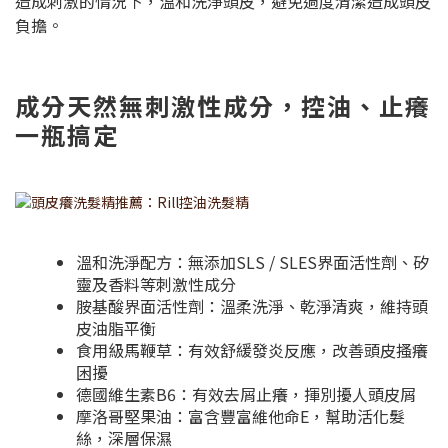
造成刺激的情況下，溫和洗淨頭皮，避免過度清潔造成頭皮
負擔。
成分天然無刺激性成分，控油、止癢
一瓶搞定
溫和洗淨配方：無添加SLS / SLES界面活性劑、矽
靈及香料等刺激性成分
胺基酸界面活性劑：溫柔洗淨、乾淨清爽，維持頭
皮油脂平衡
食用級馬鞭草：有效舒緩發炎反應，改善頭皮搔癢
困擾
德國維生素B6：有效去屑止癢，揮別擾人頭皮屑
摩洛哥堅果油：富含豐富維他命E，幫助活化髮
絲，深層保濕