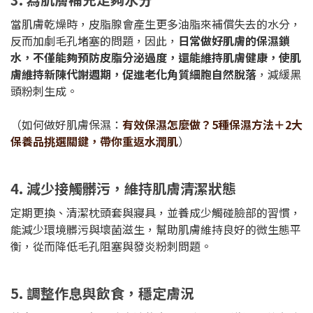
當肌膚乾燥時，皮脂腺會產生更多油脂來補償失去的水分，
反而加劇毛孔堵塞的問題，因此，
日常做好肌膚的保濕鎖
水，不僅能夠預防皮脂分泌過度，還能維持肌膚健康，使肌
膚維持新陳代謝週期，促進老化角質細胞自然脫落
，減緩黑
頭粉刺生成。
（如何做好肌膚保濕：
有效保濕怎麼做？5種保濕方法＋2大
保養品挑選關鍵，帶你重返水潤肌
）
4. 減少接觸髒污，維持肌膚清潔狀態
定期更換、清潔枕頭套與寢具，並養成少觸碰臉部的習慣，
能減少環境髒污與壞菌滋生，幫助肌膚維持良好的微生態平
衡，從而降低毛孔阻塞與發炎粉刺問題。
5. 調整作息與飲食，穩定膚況