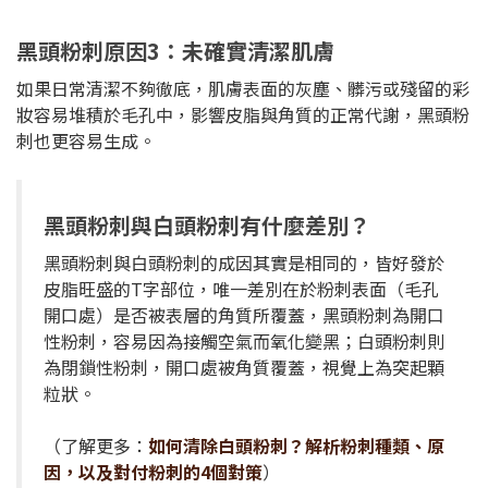
黑頭粉刺原因3：未確實清潔肌膚
如果日常清潔不夠徹底，肌膚表面的灰塵、髒污或殘留的彩
妝容易堆積於毛孔中，影響皮脂與角質的正常代謝，黑頭粉
刺也更容易生成。
黑頭粉刺與白頭粉刺有什麼差別？
黑頭粉刺與白頭粉刺的成因其實是相同的，皆好發於
皮脂旺盛的T字部位，唯一差別在於粉刺表面（毛孔
開口處）是否被表層的角質所覆蓋，黑頭粉刺為開口
性粉刺，容易因為接觸空氣而氧化變黑；白頭粉刺則
為閉鎖性粉刺，開口處被角質覆蓋，視覺上為突起顆
粒狀。
（了解更多：
如何清除白頭粉刺？解析粉刺種類、原
因，以及對付粉刺的4個對策
）