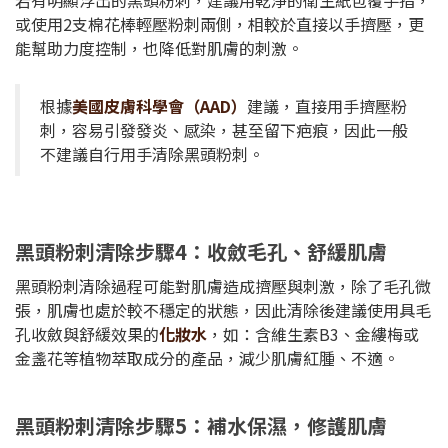
或使用2支棉花棒輕壓粉刺兩側，相較於直接以手擠壓，更
能幫助力度控制，也降低對肌膚的刺激。
根據
美國皮膚科學會（AAD）
建議，直接用手擠壓粉
刺，容易引發發炎、感染，甚至留下疤痕，因此一般
不建議自行用手清除黑頭粉刺。
黑頭粉刺清除步驟4：收斂毛孔、舒緩肌膚
黑頭粉刺清除過程可能對肌膚造成擠壓與刺激，除了毛孔微
張，肌膚也處於較不穩定的狀態，因此清除後建議使用具毛
孔收斂與舒緩效果的
化妝水
，如：含維生素B3、金縷梅或
金盞花等植物萃取成分的產品，減少肌膚紅腫、不適。
黑頭粉刺清除步驟5：補水保濕，修護肌膚