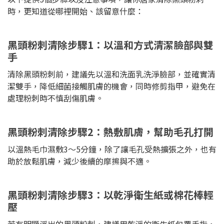
時，更知道從哪裡開始、該留意什麼：
黑頭粉刺清除步驟1：以溫和方式清潔臉部與雙
手
清除黑頭粉刺前，建議先以溫和洗面乳洗淨臉部，並確實清
潔雙手，降低細菌接觸肌膚的機會，同時修剪指甲，避免在
處理粉刺時不慎刮傷肌膚。
黑頭粉刺清除步驟2：熱敷肌膚，幫助毛孔打開
以溫熱毛巾濕敷3～5分鐘，除了讓毛孔受熱擴張之外，也有
助於放鬆肌膚，減少後續的摩擦與不適。
黑頭粉刺清除步驟3：以乾淨衛生紙或棉花棒輕
壓
若有明顯浮出的黑頭粉刺，建議用乾淨的衛生紙包覆手指，