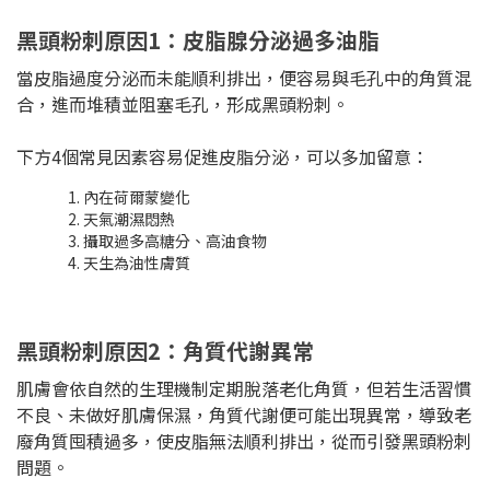
黑頭粉刺原因1：皮脂腺分泌過多油脂
當皮脂過度分泌而未能順利排出，便容易與毛孔中的角質混
合，進而堆積並阻塞毛孔，形成黑頭粉刺。
下方4個常見因素容易促進皮脂分泌，可以多加留意：
內在荷爾蒙變化
天氣潮濕悶熱
攝取過多高糖分、高油食物
天生為油性膚質
黑頭粉刺原因2：角質代謝異常
肌膚會依自然的生理機制定期脫落老化角質，但若生活習慣
不良、未做好肌膚保濕，角質代謝便可能出現異常，導致老
廢角質囤積過多，使皮脂無法順利排出，從而引發黑頭粉刺
問題。