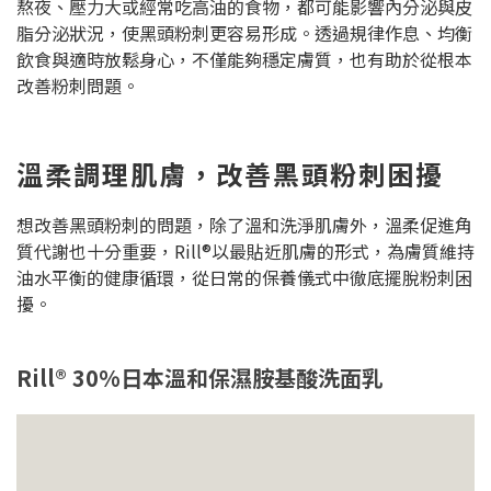
熬夜、壓力大或經常吃高油的食物，都可能影響內分泌與皮
脂分泌狀況，使黑頭粉刺更容易形成。透過規律作息、均衡
飲食與適時放鬆身心，不僅能夠穩定膚質，也有助於從根本
改善粉刺問題。
溫柔調理肌膚，改善黑頭粉刺困擾
想改善黑頭粉刺的問題，除了溫和洗淨肌膚外，溫柔促進角
質代謝也十分重要，Rill®以最貼近肌膚的形式，為膚質維持
油水平衡的健康循環，從日常的保養儀式中徹底擺脫粉刺困
擾。
Rill® 30%日本溫和保濕胺基酸洗面乳