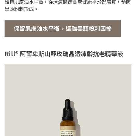
維持肌膚油水平衡，從清潔開始養成健康平滑好膚質，預防
黑頭粉刺形成。
保留肌膚油水平衡，遠離黑頭粉刺困擾
Rill® 阿爾卑斯山野玫瑰晶透凍齡抗老精華液