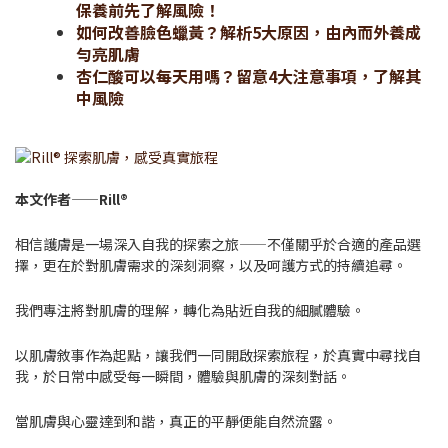
保養前先了解風險！
如何改善臉色蠟黃？解析5大原因，由內而外養成
勻亮肌膚
杏仁酸可以每天用嗎？留意4大注意事項，了解其
中風險
本文作者——Rill®
相信護膚是一場深入自我的探索之旅——不僅關乎於合適的產品選
擇，更在於對肌膚需求的深刻洞察，以及呵護方式的持續追尋。
我們專注將對肌膚的理解，轉化為貼近自我的細膩體驗。
以肌膚敘事作為起點，讓我們一同開啟探索旅程，於真實中尋找自
我，於日常中感受每一瞬間，體驗與肌膚的深刻對話。
當肌膚與心靈達到和諧，真正的平靜便能自然流露。