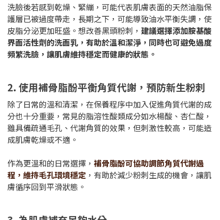
洗臉後若感到乾燥、緊繃，可能代表肌膚表面的天然油脂保
護層已被過度帶走，長期之下，可能導致油水平衡失調，使
皮脂分泌更加旺盛。想改善黑頭粉刺，
建議選擇添加胺基酸
界面活性劑的洗面乳，有助於溫和潔淨，同時也可避免過度
頻繁洗臉，讓肌膚維持穩定而健康的狀態。
2. 使用補骨脂酚平衡角質代謝，預防新生粉刺
除了日常的溫和清潔，在保養程序中加入促進角質代謝的成
分也十分重要，常見的脂溶性酸類成分如水楊酸、杏仁酸，
雖具備疏通毛孔、代謝角質的效果，但刺激性較高，可能造
成肌膚乾燥或不適。
作為更溫和的日常選擇，
補骨脂酚可協助調節角質代謝過
程，維持毛孔環境穩定
，有助於減少粉刺生成的機會，讓肌
膚循序回到平滑狀態。
3. 為肌膚補充足夠水分