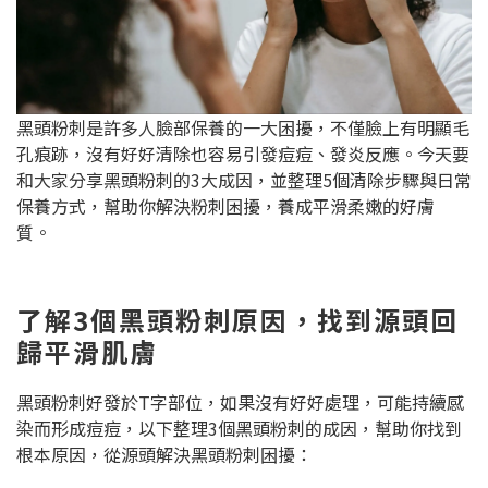
黑頭粉刺是許多人臉部保養的一大困擾，不僅臉上有明顯毛
孔痕跡，沒有好好清除也容易引發痘痘、發炎反應。今天要
和大家分享黑頭粉刺的3大成因，並整理5個清除步驟與日常
保養方式，幫助你解決粉刺困擾，養成平滑柔嫩的好膚
質。
了解3個黑頭粉刺原因，找到源頭回
歸平滑肌膚
黑頭粉刺好發於T字部位，如果沒有好好處理，可能持續感
染而形成痘痘，以下整理3個黑頭粉刺的成因，幫助你找到
根本原因，從源頭解決黑頭粉刺困擾：