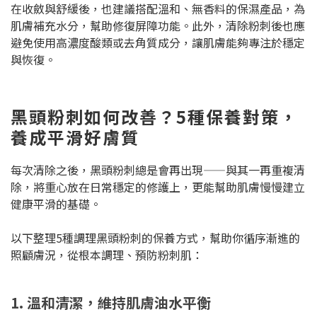
在收斂與舒緩後，也建議搭配溫和、無香料的保濕產品，為
肌膚補充水分，幫助修復屏障功能。此外，清除粉刺後也應
避免使用高濃度酸類或去角質成分，讓肌膚能夠專注於穩定
與恢復。
黑頭粉刺如何改善？5種保養對策，
養成平滑好膚質
每次清除之後，黑頭粉刺總是會再出現——與其一再重複清
除，將重心放在日常穩定的修護上，更能幫助肌膚慢慢建立
健康平滑的基礎。
以下整理5種調理黑頭粉刺的保養方式，幫助你循序漸進的
照顧膚況，從根本調理、預防粉刺肌：
1. 溫和清潔，維持肌膚油水平衡