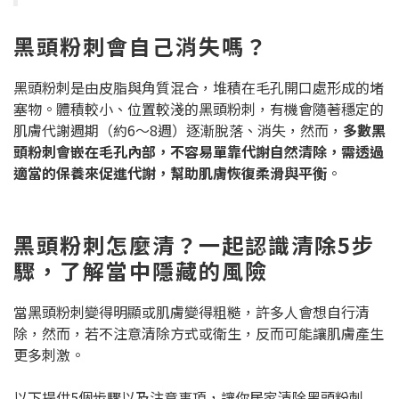
黑頭粉刺會自己消失嗎？
黑頭粉刺是由皮脂與角質混合，堆積在毛孔開口處形成的堵
塞物。體積較小、位置較淺的黑頭粉刺，有機會隨著穩定的
肌膚代謝週期（約6～8週）逐漸脫落、消失，然而，
多數黑
頭粉刺會嵌在毛孔內部，不容易單靠代謝自然清除，需透過
適當的保養來促進代謝，幫助肌膚恢復柔滑與平衡
。
黑頭粉刺怎麼清？一起認識清除5步
驟，了解當中隱藏的風險
當黑頭粉刺變得明顯或肌膚變得粗糙，許多人會想自行清
除，然而，若不注意清除方式或衛生，反而可能讓肌膚產生
更多刺激。
以下提供5個步驟以及注意事項，讓你居家清除黑頭粉刺