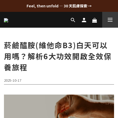
Feel, then unfold — 30 天肌膚探索 →
菸鹼醯胺(維他命B3)白天可以
用嗎？解析6大功效開啟全效保
養旅程
2025-10-17