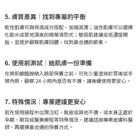
5. 膚質差異｜找到專屬的平衡
乾性肌膚可與保濕成分搭配，加強滋潤；油性肌膚可以選擇
化妝水或質地清爽的精華液形式；敏弱肌建議從低濃度開
始，並逐步觀察肌膚回饋，找到最合適的節奏。
6. 使用前測試｜給肌膚一份準備
在將菸鹼醯胺納入臉部保養之前，可先少量塗抹於耳後或手
臂內側，觀察 24 小時內是否有不適，讓後續使用更安心。
7. 特殊情況｜專業建議更安心
若在使用過程中出現泛紅、脫皮或其他不適，或本身正處於
孕期、剛完成醫美療程等特殊情況，建議諮詢專業皮膚科醫
師，再選擇最合適的保養方式。