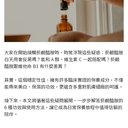
大家在開始接觸菸鹼醯胺時，時常浮現這些疑惑：菸鹼醯胺
白天用會反黑嗎？能和 A 醇、維生素 C 一起搭配嗎？菸鹼
醯胺跟維他命 B3 有什麼差異？
其實，這個穩定性佳、擁有許多臨床實證的保養成分，不僅
能帶來美白、保濕的功效，更蘊含多重對肌膚細緻的呵護。
接下來，本文將循著這些疑問展開，一步步解答菸鹼醯胺的
6 種功效與使用方法，讓它成為日常保養旅程中值得信賴的
陪伴。