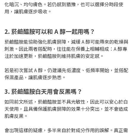
化暗沉、均勻膚色。若仍感到猶豫，也可以選擇分時段使
用，讓肌膚逐步吸收。
2. 菸鹼醯胺可以和 A 醇一起用嗎？
菸鹼醯胺能協助強化肌膚屏障，減緩 A 醇可能帶來的乾燥與
刺激。因此兩者搭配時，往往能在保養上相輔相成：A 醇專
注於加速更新，菸鹼醯胺則維持肌膚的安定感。
若是初次嘗試 A 醇，仍建議先低濃度、低頻率開始，並搭配
保濕產品，讓肌膚逐步熟悉。
3. 菸鹼醯胺白天用會反黑嗎？
如同前文所述，菸鹼醯胺並不具光敏性，因此可以安心於白
天使用，且具備保護肌膚屏障的效果十分突出，並不會造成
肌膚反黑。
會出現這樣的疑慮，多半來自於對成分作用的誤解。真正需