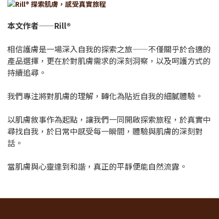
本文作者——Rill®
相信護膚是一場深入自我的探索之旅——不僅關乎於合適的
產品選擇，更在於對肌膚需求的深刻洞察，以及呵護方式的
持續追尋。
我們專注將對肌膚的理解，轉化為貼近自我的細膩體驗。
以肌膚敘事作為起點，讓我們一同開啟探索旅程，於真實中
尋找自我，於日常中感受每一瞬間，體驗與肌膚的深刻對
話。
當肌膚與心靈達到和諧，真正的平靜便能自然流露。