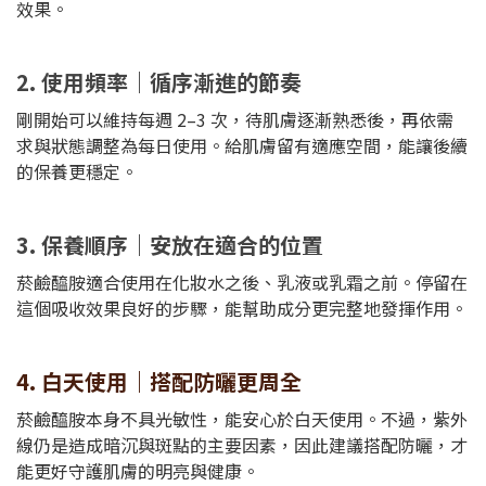
效果。
2. 使用頻率｜循序漸進的節奏
剛開始可以維持每週 2–3 次，待肌膚逐漸熟悉後，再依需
求與狀態調整為每日使用。給肌膚留有適應空間，能讓後續
的保養更穩定。
3. 保養順序｜安放在適合的位置
菸鹼醯胺適合使用在化妝水之後、乳液或乳霜之前。停留在
這個吸收效果良好的步驟，能幫助成分更完整地發揮作用。
4. 白天使用｜搭配防曬更周全
菸鹼醯胺本身不具光敏性，能安心於白天使用。不過，紫外
線仍是造成暗沉與斑點的主要因素，因此建議搭配防曬，才
能更好守護肌膚的明亮與健康。