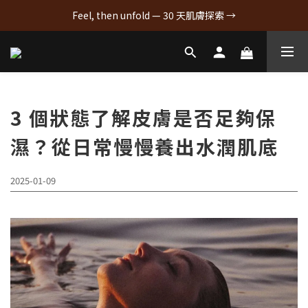
Feel, then unfold — 30 天肌膚探索 →
3 個狀態了解皮膚是否足夠保
濕？從日常慢慢養出水潤肌底
2025-01-09