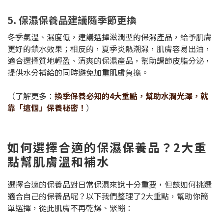
5. 保濕保養品建議隨季節更換
冬季氣溫、濕度低，建議選擇滋潤型的保濕產品，給予肌膚
更好的鎖水效果；相反的，夏季炎熱潮濕，肌膚容易出油，
適合選擇質地輕盈、清爽的保濕產品，幫助調節皮脂分泌，
提供水分補給的同時避免加重肌膚負擔。
（了解更多：
換季保養必知的4大重點，幫助水潤光澤，就
靠「這個」保養秘密！
）
如何選擇合適的保濕保養品？2大重
點幫肌膚溫和補水
選擇合適的保養品對日常保濕來說十分重要，但該如何挑選
適合自己的保養品呢？以下我們整理了2大重點，幫助你簡
單選擇，從此肌膚不再乾燥、緊繃：