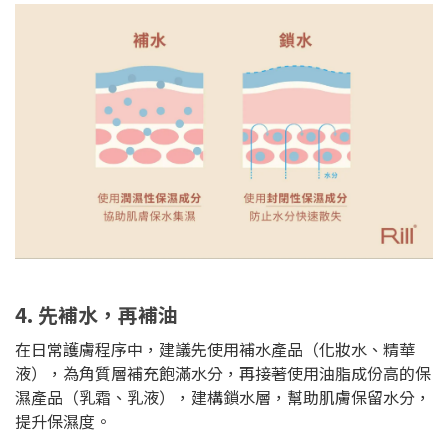
4. 先補水，再補油
在日常護膚程序中，建議先使用補水產品（化妝水、精華
液），為角質層補充飽滿水分，再接著使用油脂成份高的保
濕產品（乳霜、乳液），建構鎖水層，幫助肌膚保留水分，
提升保濕度。