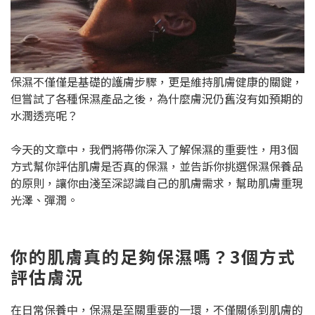
保濕不僅僅是基礎的護膚步驟，更是維持肌膚健康的關鍵，
但嘗試了各種保濕產品之後，為什麼膚況仍舊沒有如預期的
水潤透亮呢？
今天的文章中，我們將帶你深入了解保濕的重要性，用3個
方式幫你評估肌膚是否真的保濕，並告訴你挑選保濕保養品
的原則，讓你由淺至深認識自己的肌膚需求，幫助肌膚重現
光澤、彈潤。
你的肌膚真的足夠保濕嗎？3個方式
評估膚況
在日常保養中，保濕是至關重要的一環，不僅關係到肌膚的