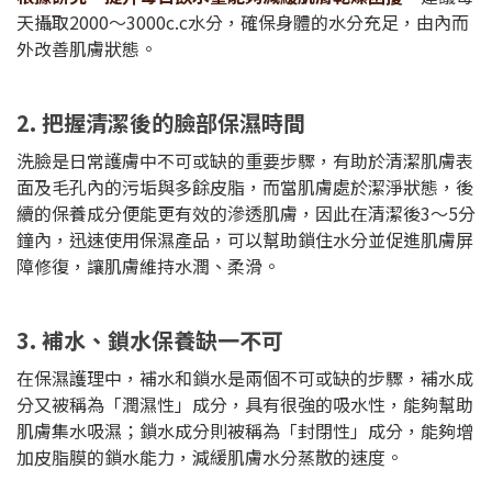
天攝取2000～3000c.c水分，確保身體的水分充足，由內而
外改善肌膚狀態。
2. 把握清潔後的臉部保濕時間
洗臉是日常護膚中不可或缺的重要步驟，有助於清潔肌膚表
面及毛孔內的污垢與多餘皮脂，而當肌膚處於潔淨狀態，後
續的保養成分便能更有效的滲透肌膚，因此在清潔後3～5分
鐘內，迅速使用保濕產品，可以幫助鎖住水分並促進肌膚屏
障修復，讓肌膚維持水潤​、柔滑。
3. 補水、鎖水保養缺一不可
在保濕護理中，補水和鎖水是兩個不可或缺的步驟，補水成
分又被稱為「潤濕性」成分，具有很強的吸水性，能夠幫助
肌膚集水吸濕；鎖水成分則被稱為「封閉性」成分，能夠增
加皮脂膜的鎖水能力，減緩肌膚水分蒸散的速度。