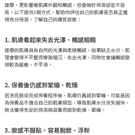
健康，更影響著肌膚外觀和觸感，但要做好保濕卻並不容
易。以下提供3個方式，幫助你評估自己的肌膚是否真正獲
得充分保濕，了解自己的膚質狀態：
1. 肌膚看起來失去光澤、觸感粗糙
健康的肌膚具有自然的光澤與柔順觸感，如果缺乏水分，肌
理會變得不平整而導致暗沉、失去光澤，同時也會讓觸感變
得較為粗糙、不平滑。
2. 保養後仍感到緊繃、乾燥
若洗完臉或完成保養程序後，肌膚仍舊感到緊繃，可能是因
為保養品不適合自己的肌膚類型，導致肌膚水分流失過快，
無法獲得充足的保濕與滋養而感到乾燥、緊繃。
3. 妝感不服貼，容易脫妝、浮粉