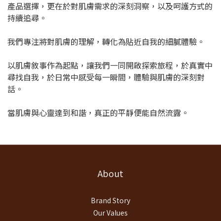
產品選擇，更在於對肌膚需求的深刻洞察，以及呵護方式的
持續追尋。
我們專注將對肌膚的理解，轉化為貼近自我的細膩體驗。
以肌膚敘事作為起點，讓我們一同開啟探索旅程，於真實中
尋找自我，於日常中感受每一瞬間，體驗與肌膚的深刻對
話。
當肌膚與心靈達到和諧，真正的平靜便能自然流露。
About
Brand Story
Our Values