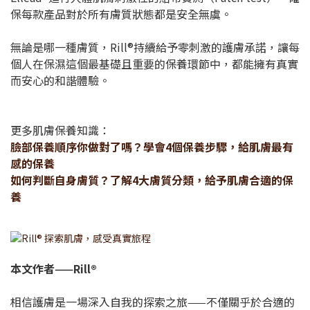
保每款產品對於所有膚質狀態都是安全無虞。
無論是哪一種膚質，Rill®持續給予零刺激的護膚承諾，讓每
個人在保濕這個最基礎且重要的保養環節中，都能擁有真實
而安心的和諧體驗。
更多肌膚保養知識：
臉部保養順序你做對了嗎？學會4個保養步驟，給肌膚最有
感的保養
如何判斷自身膚質？了解4大膚質分類，給予肌膚合適的保
養
本文作者——Rill®
相信護膚是一場深入自我的探索之旅——不僅關乎於合適的