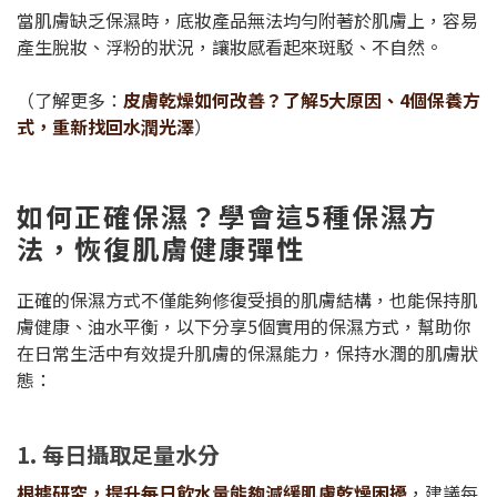
當肌膚缺乏保濕時，底妝產品無法均勻附著於肌膚上，容易
產生脫妝、浮粉的狀況，讓妝感看起來斑駁、不自然。
（了解更多：
皮膚乾燥如何改善？了解5大原因、4個保養方
式，重新找回水潤光澤
）
如何正確保濕？學會這5種保濕方
法，恢復肌膚健康彈性
正確的保濕方式不僅能夠修復受損的肌膚結構，也能保持肌
膚健康、油水平衡，以下分享5個實用的保濕方式，幫助你
在日常生活中有效提升肌膚的保濕能力，保持水潤的肌膚狀
態：
1. 每日攝取足量水分
根據研究，提升每日飲水量能夠減緩肌膚乾燥困擾
，建議每