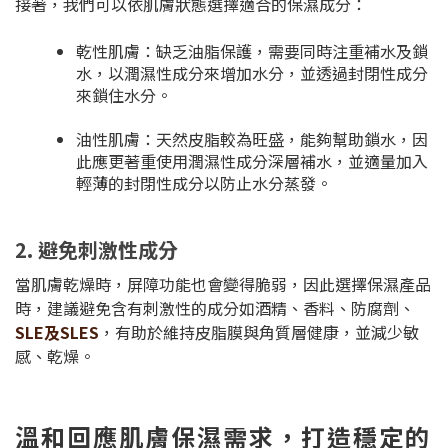
接著，我們可以依肌膚狀態選擇適合的保濕成分：
乾性肌膚：缺乏油脂保護，需要同時注重補水及鎖
水，以潤濕性成分來增加水分，並透過封閉性成分
來鎖住水分。
油性肌膚：天然皮脂較為旺盛，能夠幫助鎖水，因
此應更著重使用潤濕性成分深層補水，並適量加入
輕薄的封閉性成分以防止水分蒸發。
2. 避免刺激性成分
當肌膚乾燥時，屏障功能也會變得脆弱，因此選擇保濕產品
時，建議避免含有刺激性的成分如酒精、香料、防腐劑、
SLE及SLES
，有助於維持皮脂膜與角質層健康，並減少敏
感、乾燥。
溫和回應肌膚保濕需求，打造穩定的