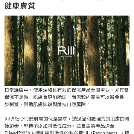
健康膚質
日常護膚中，使用溫和且有效的保濕產品至關重要，尤其當
保濕不足時，肌膚會更加脆弱，而溫和的產品可以避免進一
步刺激，幫助肌膚恢復與維持自然屏障。
Rill®細心聆聽肌膚的保濕需求，透過溫和護理找到肌膚的修
護節奏，堅持不添加刺激性成分，並自主將產品送至
Ellead®進行人體肌膚刺激性的貼布實測（Patch test），確