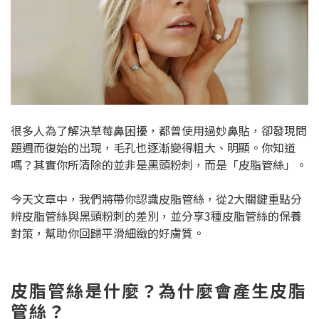
很多人為了解決草莓鼻困擾，都曾使用過妙鼻貼，卻發現問
題週而復始的出現，毛孔也逐漸變得粗大、明顯。你知道
嗎？其實你所清除的並非是黑頭粉刺，而是「皮脂管絲」。
今天文章中，我們將帶你認識皮脂管絲，從2大關鍵重點分
辨皮脂管絲與黑頭粉刺的差別，並分享3種皮脂管絲的保養
對策，幫助你回歸平滑細緻的好膚質。
皮脂管絲是什麼？為什麼會產生皮脂
管絲？