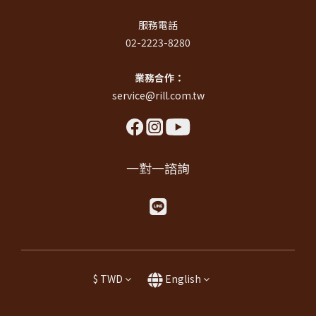
服務電話
02-2223-8280
業務合作：
service@rill.com.tw
一對一諮詢
$
TWD
English