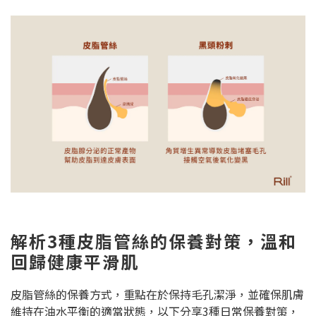
解析3種皮脂管絲的保養對策，溫和
回歸健康平滑肌
皮脂管絲的保養方式，重點在於保持毛孔潔淨，並確保肌膚
維持在油水平衡的適當狀態，以下分享3種日常保養對策，