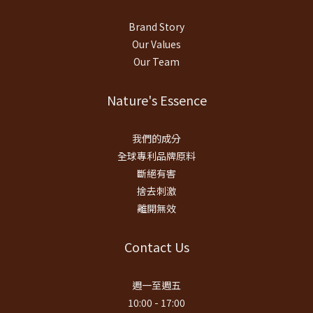
Brand Story
Our Values
Our Team
Nature's Essence
我們的成分
全球專利品牌原料
斷絕有害
捨去刺激
離開無效
Contact Us
週一至週五
10:00 - 17:00