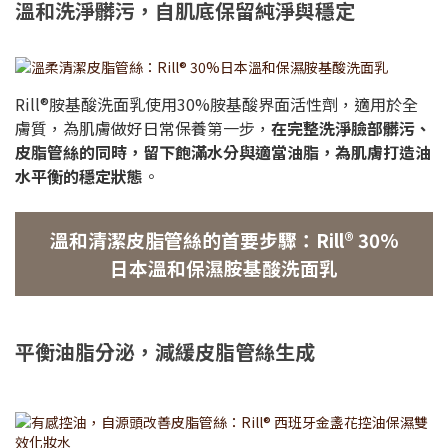
溫和洗淨髒污，自肌底保留純淨與穩定
Rill®胺基酸洗面乳使用30%胺基酸界面活性劑，適用於全
膚質，為肌膚做好日常保養第一步，
在完整洗淨臉部髒污、
皮脂管絲的同時，留下飽滿水分與適當油脂，為肌膚打造油
水平衡的穩定狀態
。
溫和清潔皮脂管絲的首要步驟：Rill® 30%
日本溫和保濕胺基酸洗面乳
平衡油脂分泌，減緩皮脂管絲生成