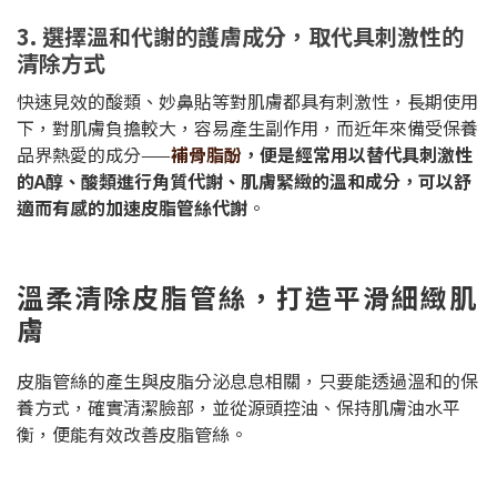
3. 選擇溫和代謝的護膚成分，取代具刺激性的
清除方式
快速見效的酸類、妙鼻貼等對肌膚都具有刺激性，長期使用
下，對肌膚負擔較大，容易產生副作用，而近年來備受保養
品界熱愛的成分——
補骨脂酚
，便是經常用以替代具刺激性
的A醇、酸類進行角質代謝、肌膚緊緻的溫和成分，可以舒
適而有感的加速皮脂管絲代謝
。
溫柔清除皮脂管絲，打造平滑細緻肌
膚
皮脂管絲的產生與皮脂分泌息息相關，只要能透過溫和的保
養方式，確實清潔臉部，並從源頭控油、保持肌膚油水平
衡，便能有效改善皮脂管絲。