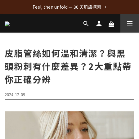
Feel, then unfold — 30 天肌膚探索 →
皮脂管絲如何溫和清潔？與黑
頭粉刺有什麼差異？2大重點帶
你正確分辨
2024-12-09