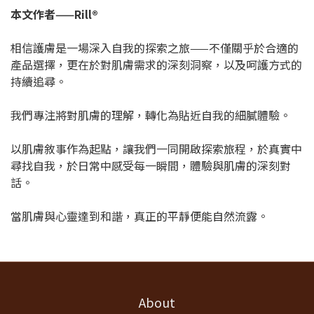
本文作者——Rill®
相信護膚是一場深入自我的探索之旅——不僅關乎於合適的
產品選擇，更在於對肌膚需求的深刻洞察，以及呵護方式的
持續追尋。
我們專注將對肌膚的理解，轉化為貼近自我的細膩體驗。
以肌膚敘事作為起點，讓我們一同開啟探索旅程，於真實中
尋找自我，於日常中感受每一瞬間，體驗與肌膚的深刻對
話。
當肌膚與心靈達到和諧，真正的平靜便能自然流露。
About