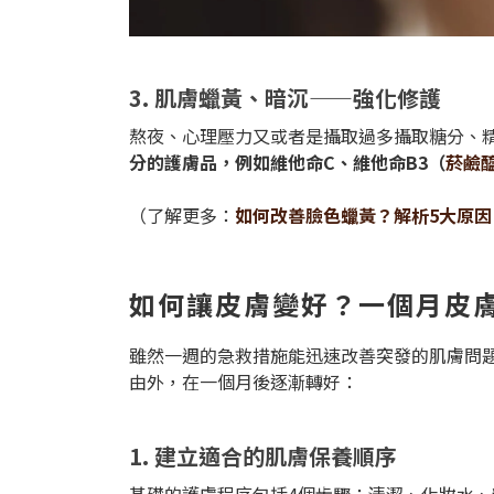
3. 肌膚蠟黃、暗沉——強化修護
熬夜、心理壓力又或者是攝取過多攝取糖分、
分的護膚品，例如維他命C、維他命B3（
菸鹼
（了解更多：
如何改善臉色蠟黃？解析5大原
如何讓皮膚變好？一個月皮
雖然一週的急救措施能迅速改善突發的肌膚問
由外，在一個月後逐漸轉好：
1. 建立適合的肌膚保養順序