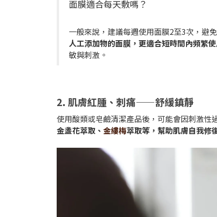
面膜適合每天敷嗎？
一般來說，建議每週使用面膜2至3次，避
人工添加物的面膜，更適合短時間內頻繁使
敏與刺激。
2. 肌膚紅腫、刺痛——舒緩鎮靜
使用酸類或皂鹼清潔產品後，可能會因刺激性
金盞花萃取、
金縷梅
萃取等，幫助肌膚自我修