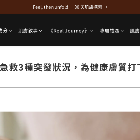
Feel, then unfold — 30 天肌膚探索 →
成分
肌膚敘事
《Real Journey》
專屬禮遇
肌膚
急救3種突發狀況，為健康膚質打