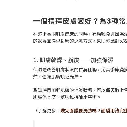
一個禮拜皮膚變好？為3種
在追求長期肌膚健康的同時，有時難免會因為
的狀況並提供對應的急救方式，幫助你應對突
1. 肌膚乾燥、脫皮——加強保濕
保濕是改善肌膚狀況的首要任務，尤其季節變
然，也讓肌膚缺乏光澤。
想短時間加強肌膚的保濕狀態，可以
每天敷上
肌膚保水度，幫助維持油水平衡。
（了解更多：
敷完面膜要洗臉嗎？面膜用法完