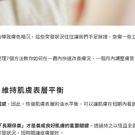
力導致膚色暗沉，這些突發狀況往往讓我們手足無措，急需一些
整理7個方法教你如何在一週內快速改善膚況、一個月內調整膚
—維持肌膚表層平衡
觸感
，因此，恢復肌膚表層的油水平衡，可以讓肌膚在短期內看
「長期保養」才是養成良好肌膚的重要關鍵
。透過持之以恆且全
突發狀況，短時間讓皮膚變好。