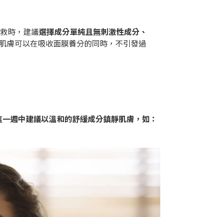
急救時，建議
選擇成分單純且無刺激性成分、
肌膚可以在吸收面膜養分的同時，不引發過
這一週中建議以溫和的舒緩成分鎮靜肌膚，如：