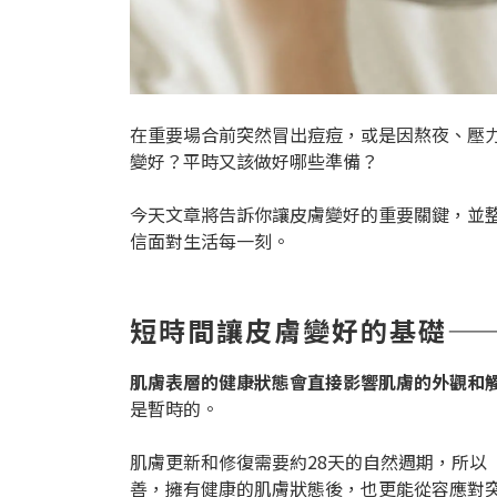
在重要場合前突然冒出痘痘，或是因熬夜、壓
變好？平時又該做好哪些準備？
今天文章將告訴你讓皮膚變好的重要關鍵，並
信面對生活每一刻。
短時間讓皮膚變好的基礎—
肌膚表層的健康狀態會直接影響肌膚的外觀和
是暫時的。
肌膚更新和修復需要約28天的自然週期，所以
善，擁有健康的肌膚狀態後，也更能從容應對