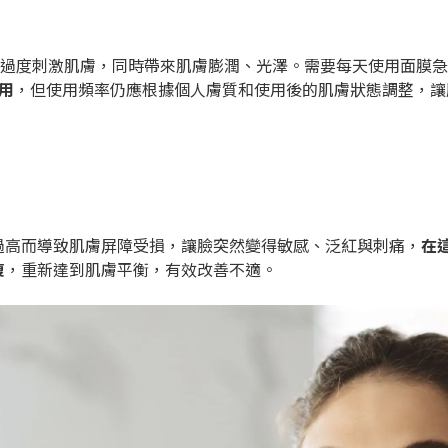
免過度刺激肌膚，同時帶來肌膚膨潤、光澤。需要每天使用面膜
用
，但使用頻率仍應根據個人膚質和使用後的肌膚狀態調整，讓
過高而導致肌膚屏障受損，讓臉突然變得敏感、泛紅與刺痛，
在
復
，重新達到肌膚平衡，有效改善不適。