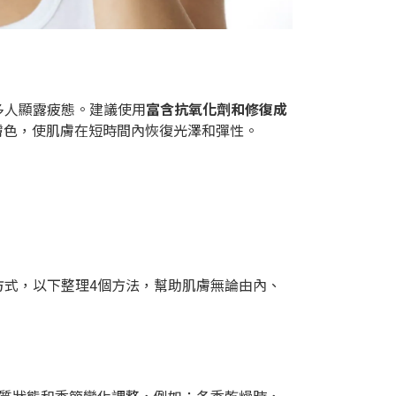
多人顯露疲態。建議使用
富含抗氧化劑和修復成
膚色，使肌膚在短時間內恢復光澤和彈性。
方式，以下整理4個方法，幫助肌膚無論由內、