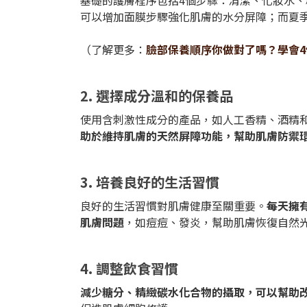
基礎的護膚程序包括4個步驟：清潔、化妝水
可以增加面膜步驟強化肌膚的水分屏障；而夏
（了解更多：
臉部保養順序你做對了嗎？學會
2. 選擇成分溫和的保養品
使用含刺激性成分的產品，如人工香精、酒精
助於維持肌膚的天然屏障功能，幫助肌膚防禦
3. 培養良好的生活習慣
良好的生活習慣對肌膚健康至關重要。
每天擁
肌膚問題
，如痘痘、發炎，幫助肌膚恢復自然
4. 調整飲食習慣
減少糖分、精緻碳水化合物的攝取，可以幫助