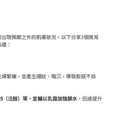
而出現預期之外的肌膚狀況，以下分享3個常見
基礎：
乾燥緊繃，並產生細紋、暗沉，導致妝感不自
5
（泛醇）等，並輔以乳霜加強鎖水
，迅速提升