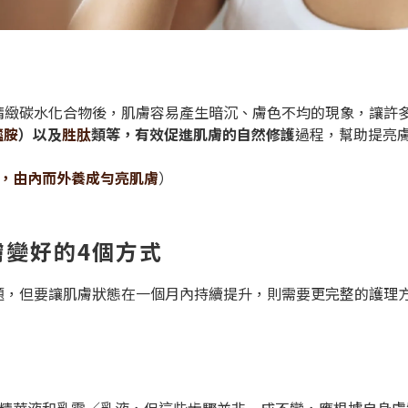
精緻碳水化合物後，肌膚容易產生暗沉、膚色不均的現象，讓許
醯胺
）以及
胜肽
類等，有效促進肌膚的自然修護
過程，幫助提亮
因，由內而外養成勻亮肌膚
）
膚變好的4個方式
題，但要讓肌膚狀態在一個月內持續提升，則需要更完整的護理