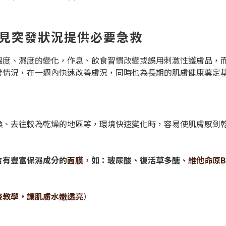
常見突發狀況提供必要急救
溫度、濕度的變化，作息、飲食習慣改變或誤用刺激性護膚品，
發情況，在一週內快速改善膚況，同時也為長期的肌膚健康奠定
換、去往較為乾燥的地區等，環境快速變化時，容易使肌膚感到
含有豐富保濕成分的
面膜
，如：玻尿酸、復活草多醣、
維他命原B
整教學，讓肌膚水嫩透亮
）