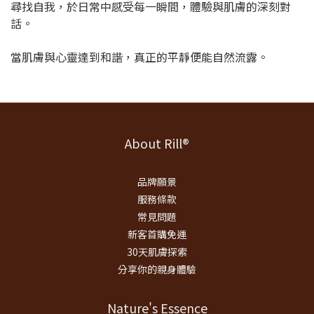
尋找自我，於日常中感受每一瞬間，體驗與肌膚的深刻對
話。
當肌膚與心靈達到和諧，真正的平靜便能自然流露。
About Rill®
品牌願景
服務條款
常見問題
新客首購免運
30天肌膚探索
分享你的親身體驗
Nature's Essence