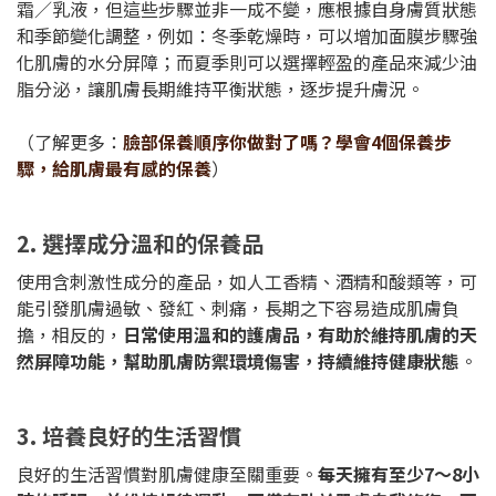
霜／乳液，但這些步驟並非一成不變，應根據自身膚質狀態
和季節變化調整，例如：冬季乾燥時，可以增加面膜步驟強
化肌膚的水分屏障；而夏季則可以選擇輕盈的產品來減少油
脂分泌，讓肌膚長期維持平衡狀態，逐步提升膚況。
（了解更多：
臉部保養順序你做對了嗎？學會4個保養步
驟，給肌膚最有感的保養
）
2. 選擇成分溫和的保養品
使用含刺激性成分的產品，如人工香精、酒精和酸類等，可
能引發肌膚過敏、發紅、刺痛，長期之下容易造成肌膚負
擔，相反的，
日常使用溫和的護膚品，有助於維持肌膚的天
然屏障功能，幫助肌膚防禦環境傷害，持續維持健康狀態
。
3. 培養良好的生活習慣
良好的生活習慣對肌膚健康至關重要。
每天擁有至少7～8小