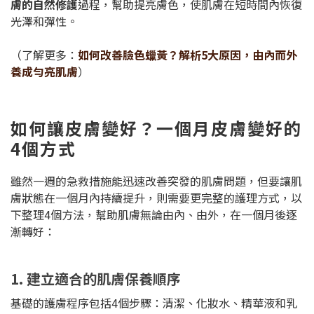
膚的自然修護
過程，幫助提亮膚色，使肌膚在短時間內恢復
光澤和彈性。
（了解更多：
如何改善臉色蠟黃？解析5大原因，由內而外
養成勻亮肌膚
）
如何讓皮膚變好？一個月皮膚變好的
4個方式
雖然一週的急救措施能迅速改善突發的肌膚問題，但要讓肌
膚狀態在一個月內持續提升，則需要更完整的護理方式，以
下整理4個方法，幫助肌膚無論由內、由外，在一個月後逐
漸轉好：
1. 建立適合的肌膚保養順序
基礎的護膚程序包括4個步驟：清潔、化妝水、精華液和乳