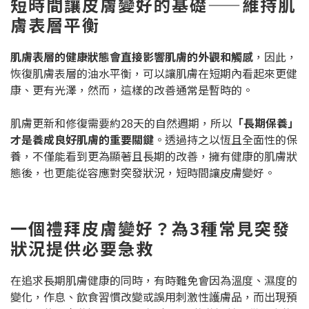
短時間讓皮膚變好的基礎——維持肌
膚表層平衡
肌膚表層的健康狀態會直接影響肌膚的外觀和觸感
，因此，
恢復肌膚表層的油水平衡，可以讓肌膚在短期內看起來更健
康、更有光澤，然而，這樣的改善通常是暫時的。
肌膚更新和修復需要約28天的自然週期，所以
「長期保養」
才是養成良好肌膚的重要關鍵
。透過持之以恆且全面性的保
養，不僅能看到更為顯著且長期的改善，擁有健康的肌膚狀
態後，也更能從容應對突發狀況，短時間讓皮膚變好。
一個禮拜皮膚變好？為3種常見突發
狀況提供必要急救
在追求長期肌膚健康的同時，有時難免會因為溫度、濕度的
變化，作息、飲食習慣改變或誤用刺激性護膚品，而出現預