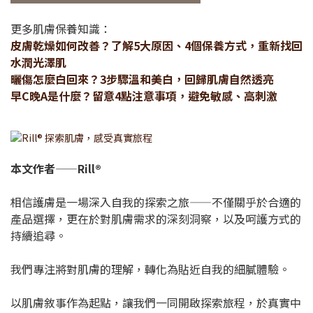
更多肌膚保養知識：
皮膚乾燥如何改善？了解5大原因、4個保養方式，重新找回
水潤光澤肌
曬傷怎麼白回來？3步驟溫和美白，回歸肌膚自然透亮
早C晚A是什麼？留意4點注意事項，避免敏感、高刺激
本文作者——Rill®
相信護膚是一場深入自我的探索之旅——不僅關乎於合適的
產品選擇，更在於對肌膚需求的深刻洞察，以及呵護方式的
持續追尋。
我們專注將對肌膚的理解，轉化為貼近自我的細膩體驗。
以肌膚敘事作為起點，讓我們一同開啟探索旅程，於真實中