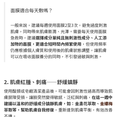
面膜適合每天敷嗎？
一般來說，建議每週使用面膜2至3次，避免過度刺激
肌膚，同時帶來肌膚膨潤、光澤。需要每天使用面膜
急救時，建議
選擇成分單純且無刺激性成分、人工添
加物的面膜，更適合短時間內頻繁使用
，但使用頻率
仍應根據個人膚質和使用後的肌膚狀態調整，讓肌膚
可以在吸收面膜養分的同時，不引發過敏與刺激。
2. 肌膚紅腫、刺痛——舒緩鎮靜
使用酸類或皂鹼清潔產品後，可能會因刺激性過高而導致肌
膚屏障受損，讓臉突然變得敏感、泛紅與刺痛，
在這一週中
建議以溫和的舒緩成分鎮靜肌膚，如：金盞花萃取、
金縷梅
萃取等，幫助肌膚自我修復
，重新達到肌膚平衡，有效改善
不適。