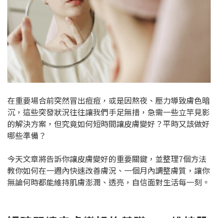
在重要場合前突然冒出痘痘，或是因熬夜、壓力導致膚色暗
沉，這些突發狀況往往讓我們手足無措，急需一些立竿見影
的解決方案，但究竟如何短時間讓皮膚變好？平時又該做好
哪些準備？
今天文章將告訴你讓皮膚變好的重要關鍵，並整理7個方法
教你如何在一週內快速改善膚況、一個月內調整膚質，讓你
無論何時都能維持肌膚澎潤、透亮，自信面對生活每一刻。